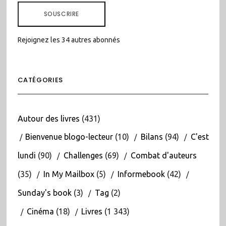
MAIL
SOUSCRIRE
Rejoignez les 34 autres abonnés
CATÉGORIES
Autour des livres
(431)
Bienvenue blogo-lecteur
(10)
Bilans
(94)
C'est
lundi
(90)
Challenges
(69)
Combat d'auteurs
(35)
In My Mailbox
(5)
Informebook
(42)
Sunday's book
(3)
Tag
(2)
Cinéma
(18)
Livres
(1 343)