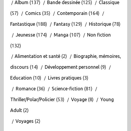
Album
(137)
Bande dessinée
(125)
Classique
(57)
Comics
(35)
Contemporain
(164)
Fantastique
(188)
Fantasy
(129)
Historique
(78)
Jeunesse
(174)
Manga
(107)
Non fiction
(132)
Alimentation et santé
(2)
Biographie, mémoires,
discours
(14)
Développement personnel
(9)
Education
(10)
Livres pratiques
(3)
Romance
(36)
Science-fiction
(81)
Thriller/Polar/Policier
(53)
Voyage
(8)
Young
Adult
(2)
Voyages
(2)