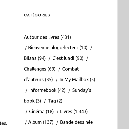
CATÉGORIES
Autour des livres
(431)
Bienvenue blogo-lecteur
(10)
Bilans
(94)
C'est lundi
(90)
Challenges
(69)
Combat
d'auteurs
(35)
In My Mailbox
(5)
Informebook
(42)
Sunday's
book
(3)
Tag
(2)
Cinéma
(18)
Livres
(1 343)
Album
(137)
Bande dessinée
tées
.