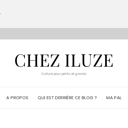
?
S
CHEZ ILUZE
Culture pour petits et grands
A PROPOS
QUI EST DERRIÈRE CE BLOG ?
MA PAL