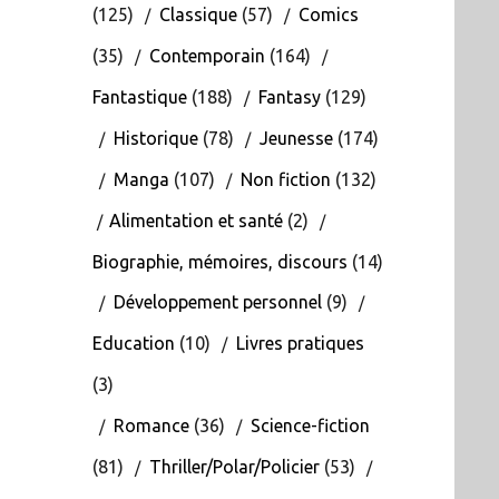
(125)
Classique
(57)
Comics
(35)
Contemporain
(164)
Fantastique
(188)
Fantasy
(129)
Historique
(78)
Jeunesse
(174)
Manga
(107)
Non fiction
(132)
Alimentation et santé
(2)
Biographie, mémoires, discours
(14)
Développement personnel
(9)
Education
(10)
Livres pratiques
(3)
Romance
(36)
Science-fiction
(81)
Thriller/Polar/Policier
(53)