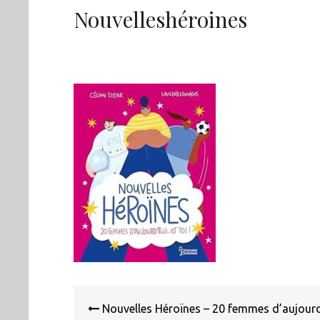
Nouvelleshéroines
Navigation
de
Nouvelles Héroïnes – 20 femmes d’aujourd’