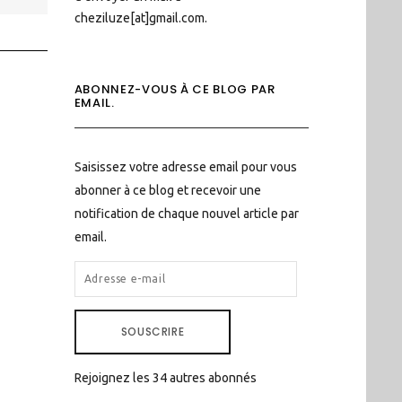
cheziluze[at]gmail.com.
ABONNEZ-VOUS À CE BLOG PAR
EMAIL.
Saisissez votre adresse email pour vous
abonner à ce blog et recevoir une
notification de chaque nouvel article par
email.
ADRESSE
E-
MAIL
SOUSCRIRE
Rejoignez les 34 autres abonnés