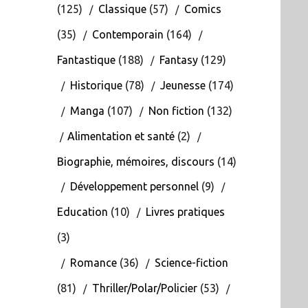
(125)
Classique
(57)
Comics
(35)
Contemporain
(164)
Fantastique
(188)
Fantasy
(129)
Historique
(78)
Jeunesse
(174)
Manga
(107)
Non fiction
(132)
Alimentation et santé
(2)
Biographie, mémoires, discours
(14)
Développement personnel
(9)
Education
(10)
Livres pratiques
(3)
Romance
(36)
Science-fiction
(81)
Thriller/Polar/Policier
(53)