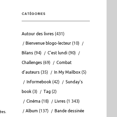
CATÉGORIES
Autour des livres
(431)
Bienvenue blogo-lecteur
(10)
Bilans
(94)
C'est lundi
(90)
Challenges
(69)
Combat
d'auteurs
(35)
In My Mailbox
(5)
Informebook
(42)
Sunday's
book
(3)
Tag
(2)
Cinéma
(18)
Livres
(1 343)
Album
(137)
Bande dessinée
tées
.