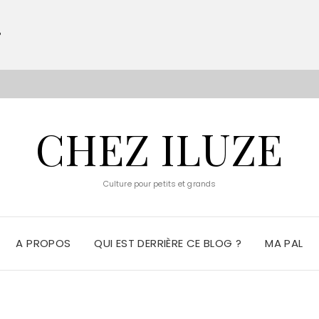
?
S
CHEZ ILUZE
Culture pour petits et grands
A PROPOS
QUI EST DERRIÈRE CE BLOG ?
MA PAL