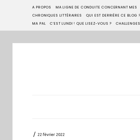
A PROPOS
MA LIGNE DE CONDUITE CONCERNANT MES
CHRONIQUES LITTÉRAIRES
QUI EST DERRIÈRE CE BLOG 
MA PAL
C’EST LUNDI ! QUE LISEZ-VOUS ?
CHALLENGE
/
22 février 2022