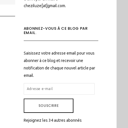
cheziluze[at]gmail.com.
ABONNEZ-VOUS À CE BLOG PAR
EMAIL.
Saisissez votre adresse email pour vous
abonner à ce blog et recevoir une
notification de chaque nouvel article par
email.
ADRESSE
E-
MAIL
SOUSCRIRE
Rejoignez les 34 autres abonnés