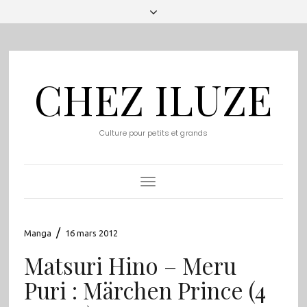
CHEZ ILUZE
Culture pour petits et grands
Toggle
Navigation
/
Manga
16 mars 2012
Matsuri Hino – Meru
Puri : Märchen Prince (4