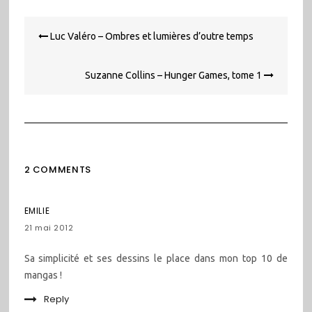
Navigation
Luc Valéro – Ombres et lumières d’outre temps
de
l’article
Suzanne Collins – Hunger Games, tome 1
2 COMMENTS
EMILIE
21 mai 2012
Sa simplicité et ses dessins le place dans mon top 10 de
mangas !
Reply