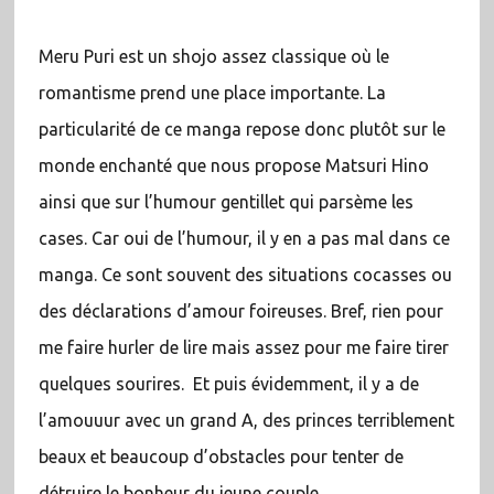
Meru Puri est un shojo assez classique où le
romantisme prend une place importante. La
particularité de ce manga repose donc plutôt sur le
monde enchanté que nous propose Matsuri Hino
ainsi que sur l’humour gentillet qui parsème les
cases. Car oui de l’humour, il y en a pas mal dans ce
manga. Ce sont souvent des situations cocasses ou
des déclarations d’amour foireuses. Bref, rien pour
me faire hurler de lire mais assez pour me faire tirer
quelques sourires. Et puis évidemment, il y a de
l’amouuur avec un grand A, des princes terriblement
beaux et beaucoup d’obstacles pour tenter de
détruire le bonheur du jeune couple.