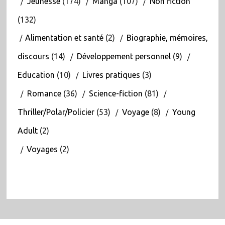
Jeunesse
(174)
Manga
(107)
Non fiction
(132)
Alimentation et santé
(2)
Biographie, mémoires,
discours
(14)
Développement personnel
(9)
Education
(10)
Livres pratiques
(3)
Romance
(36)
Science-fiction
(81)
Thriller/Polar/Policier
(53)
Voyage
(8)
Young
Adult
(2)
Voyages
(2)