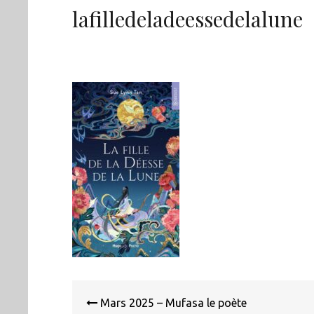
lafilledeladeessedelalune
Navigation
de
Mars 2025 – Mufasa le poète