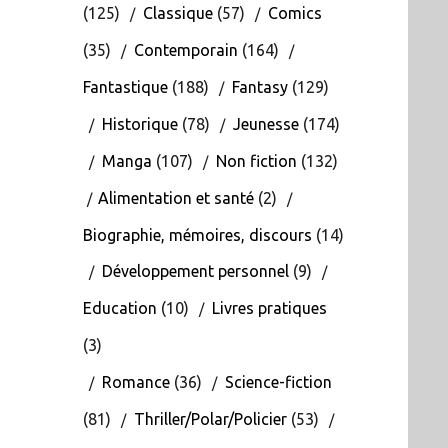
(125)
Classique
(57)
Comics
(35)
Contemporain
(164)
Fantastique
(188)
Fantasy
(129)
Historique
(78)
Jeunesse
(174)
Manga
(107)
Non fiction
(132)
Alimentation et santé
(2)
Biographie, mémoires, discours
(14)
Développement personnel
(9)
Education
(10)
Livres pratiques
(3)
Romance
(36)
Science-fiction
(81)
Thriller/Polar/Policier
(53)