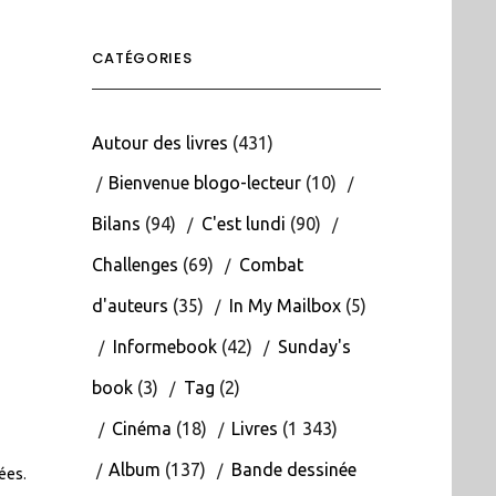
CATÉGORIES
Autour des livres
(431)
Bienvenue blogo-lecteur
(10)
Bilans
(94)
C'est lundi
(90)
Challenges
(69)
Combat
d'auteurs
(35)
In My Mailbox
(5)
Informebook
(42)
Sunday's
book
(3)
Tag
(2)
Cinéma
(18)
Livres
(1 343)
Album
(137)
Bande dessinée
tées
.