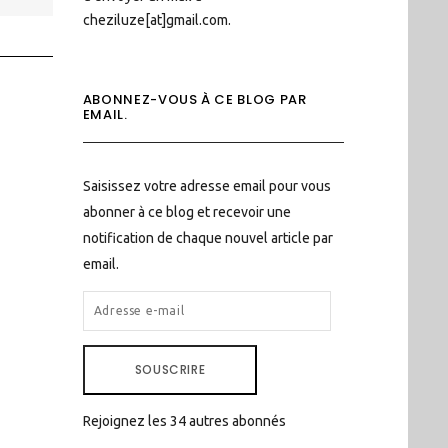
cheziluze[at]gmail.com.
ABONNEZ-VOUS À CE BLOG PAR
EMAIL.
Saisissez votre adresse email pour vous
abonner à ce blog et recevoir une
notification de chaque nouvel article par
email.
ADRESSE
E-
MAIL
SOUSCRIRE
Rejoignez les 34 autres abonnés