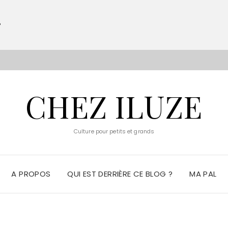
?
S
CHEZ ILUZE
Culture pour petits et grands
A PROPOS
QUI EST DERRIÈRE CE BLOG ?
MA PAL