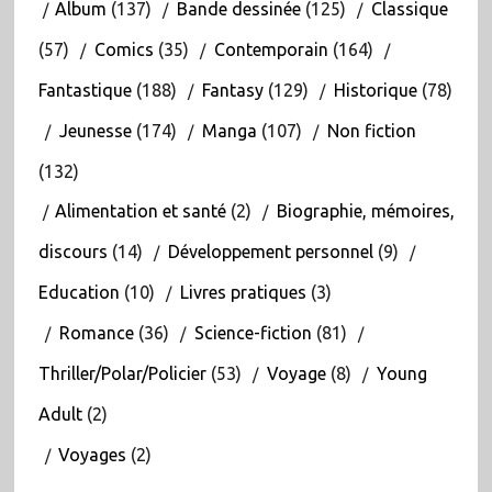
Album
(137)
Bande dessinée
(125)
Classique
(57)
Comics
(35)
Contemporain
(164)
Fantastique
(188)
Fantasy
(129)
Historique
(78)
Jeunesse
(174)
Manga
(107)
Non fiction
(132)
Alimentation et santé
(2)
Biographie, mémoires,
discours
(14)
Développement personnel
(9)
Education
(10)
Livres pratiques
(3)
Romance
(36)
Science-fiction
(81)
Thriller/Polar/Policier
(53)
Voyage
(8)
Young
Adult
(2)
Voyages
(2)