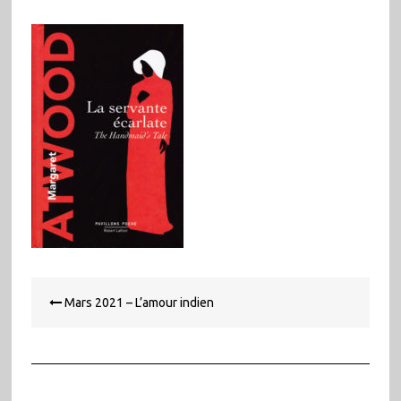
Navigation
Mars 2021 – L’amour indien
de
l’article