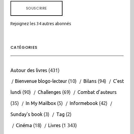
MAIL
SOUSCRIRE
Rejoignez les 34 autres abonnés
CATÉGORIES
Autour des livres
(431)
Bienvenue blogo-lecteur
(10)
Bilans
(94)
C'est
lundi
(90)
Challenges
(69)
Combat d'auteurs
(35)
In My Mailbox
(5)
Informebook
(42)
Sunday's book
(3)
Tag
(2)
Cinéma
(18)
Livres
(1 343)