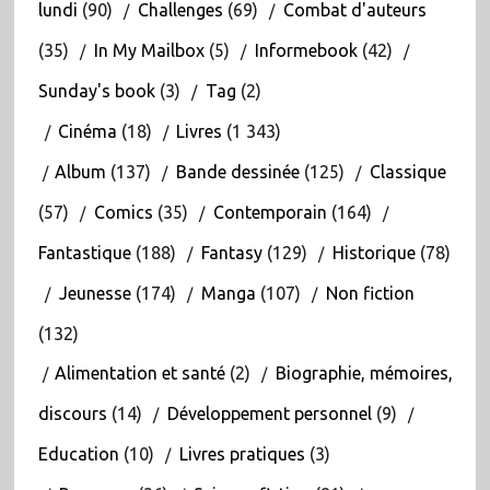
lundi
(90)
Challenges
(69)
Combat d'auteurs
(35)
In My Mailbox
(5)
Informebook
(42)
Sunday's book
(3)
Tag
(2)
Cinéma
(18)
Livres
(1 343)
Album
(137)
Bande dessinée
(125)
Classique
(57)
Comics
(35)
Contemporain
(164)
Fantastique
(188)
Fantasy
(129)
Historique
(78)
Jeunesse
(174)
Manga
(107)
Non fiction
(132)
Alimentation et santé
(2)
Biographie, mémoires,
discours
(14)
Développement personnel
(9)
Education
(10)
Livres pratiques
(3)