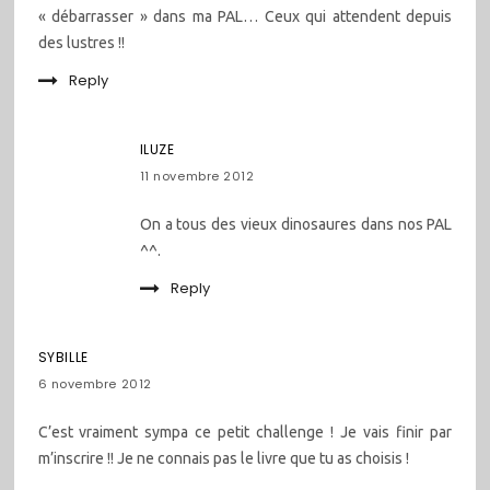
« débarrasser » dans ma PAL… Ceux qui attendent depuis
des lustres !!
Reply
ILUZE
11 novembre 2012
On a tous des vieux dinosaures dans nos PAL
^^.
Reply
SYBILLE
6 novembre 2012
C’est vraiment sympa ce petit challenge ! Je vais finir par
m’inscrire !! Je ne connais pas le livre que tu as choisis !