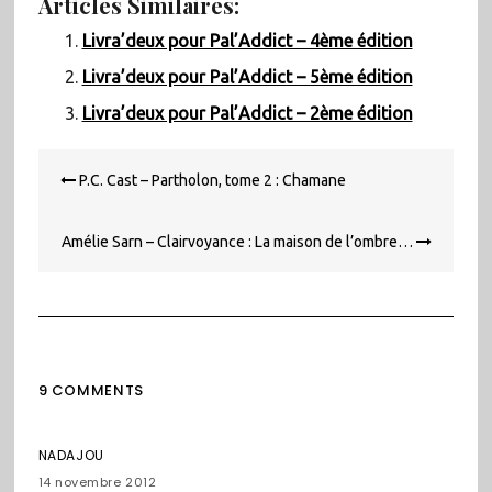
Articles Similaires:
Livra’deux pour Pal’Addict – 4ème édition
Livra’deux pour Pal’Addict – 5ème édition
Livra’deux pour Pal’Addict – 2ème édition
Navigation
P.C. Cast – Partholon, tome 2 : Chamane
de
l’article
Amélie Sarn – Clairvoyance : La maison de l’ombre…
9 COMMENTS
NADAJOU
14 novembre 2012