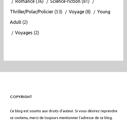
Romance
(36)
Science-fiction
(81)
Thriller/Polar/Policier
(53)
Voyage
(8)
Young
Adult
(2)
Voyages
(2)
COPYRIGHT
Ce blog est soumis aux droits d'auteur. Si vous désirez reprendre
ce contenu, merci de toujours mentionner l'adresse de ce blog.