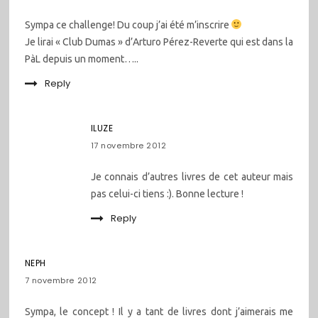
Sympa ce challenge! Du coup j’ai été m’inscrire
Je lirai « Club Dumas » d’Arturo Pérez-Reverte qui est dans la
PàL depuis un moment…..
Reply
ILUZE
17 novembre 2012
Je connais d’autres livres de cet auteur mais
pas celui-ci tiens :). Bonne lecture !
Reply
NEPH
7 novembre 2012
Sympa, le concept ! Il y a tant de livres dont j’aimerais me