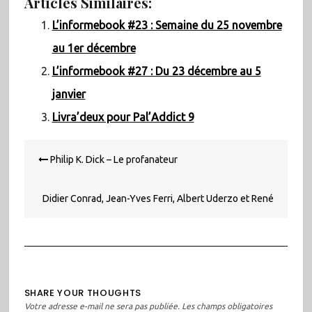
Articles Similaires:
L’informebook #23 : Semaine du 25 novembre
au 1er décembre
L’informebook #27 : Du 23 décembre au 5
janvier
Livra’deux pour Pal’Addict 9
Navigation
Philip K. Dick – Le profanateur
de
l’article
Didier Conrad, Jean-Yves Ferri, Albert Uderzo et René
Goscinny – Astérix chez les Pictes
SHARE YOUR THOUGHTS
Votre adresse e-mail ne sera pas publiée.
Les champs obligatoires