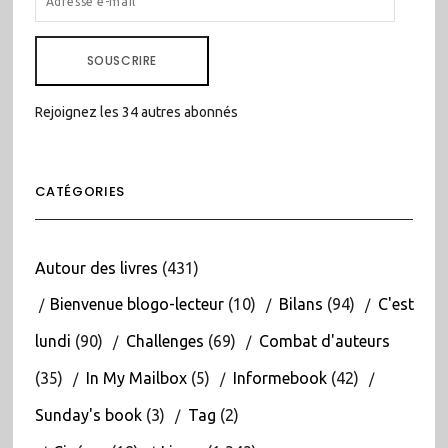
E-
MAIL
SOUSCRIRE
Rejoignez les 34 autres abonnés
CATÉGORIES
Autour des livres
(431)
Bienvenue blogo-lecteur
(10)
Bilans
(94)
C'est
lundi
(90)
Challenges
(69)
Combat d'auteurs
(35)
In My Mailbox
(5)
Informebook
(42)
Sunday's book
(3)
Tag
(2)