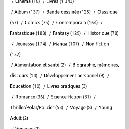
Cinéma
(18)
Livres
(1 343)
Album
(137)
Bande dessinée
(125)
Classique
(57)
Comics
(35)
Contemporain
(164)
Fantastique
(188)
Fantasy
(129)
Historique
(78)
Jeunesse
(174)
Manga
(107)
Non fiction
(132)
Alimentation et santé
(2)
Biographie, mémoires,
discours
(14)
Développement personnel
(9)
Education
(10)
Livres pratiques
(3)
Romance
(36)
Science-fiction
(81)
Thriller/Polar/Policier
(53)
Voyage
(8)
Young
Adult
(2)
Voyages
(2)