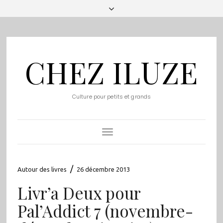
CHEZ ILUZE
Culture pour petits et grands
Toggle
Navigation
/
Autour des livres
26 décembre 2013
Livr’a Deux pour
Pal’Addict 7 (novembre-