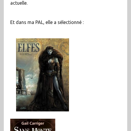
actuelle.
Et dans ma PAL, elle a sélectionné :