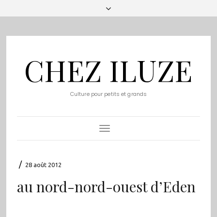
CHEZ ILUZE
Culture pour petits et grands
Toggle
Navigation
/
28 août 2012
au nord-nord-ouest d’Eden