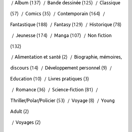
Album
(137)
Bande dessinée
(125)
Classique
(57)
Comics
(35)
Contemporain
(164)
Fantastique
(188)
Fantasy
(129)
Historique
(78)
Jeunesse
(174)
Manga
(107)
Non fiction
(132)
Alimentation et santé
(2)
Biographie, mémoires,
discours
(14)
Développement personnel
(9)
Education
(10)
Livres pratiques
(3)
Romance
(36)
Science-fiction
(81)
Thriller/Polar/Policier
(53)
Voyage
(8)
Young
Adult
(2)
Voyages
(2)