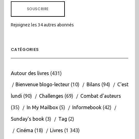
MAIL
SOUSCRIRE
Rejoignez les 34 autres abonnés
CATÉGORIES
Autour des livres
(431)
Bienvenue blogo-lecteur
(10)
Bilans
(94)
C'est
lundi
(90)
Challenges
(69)
Combat d'auteurs
(35)
In My Mailbox
(5)
Informebook
(42)
Sunday's book
(3)
Tag
(2)
Cinéma
(18)
Livres
(1 343)