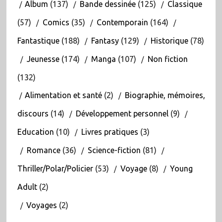
Album
(137)
Bande dessinée
(125)
Classique
(57)
Comics
(35)
Contemporain
(164)
Fantastique
(188)
Fantasy
(129)
Historique
(78)
Jeunesse
(174)
Manga
(107)
Non fiction
(132)
Alimentation et santé
(2)
Biographie, mémoires,
discours
(14)
Développement personnel
(9)
Education
(10)
Livres pratiques
(3)
Romance
(36)
Science-fiction
(81)
Thriller/Polar/Policier
(53)
Voyage
(8)
Young
Adult
(2)
Voyages
(2)