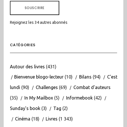
MAIL
SOUSCRIRE
Rejoignez les 34 autres abonnés
CATÉGORIES
Autour des livres
(431)
Bienvenue blogo-lecteur
(10)
Bilans
(94)
C'est
lundi
(90)
Challenges
(69)
Combat d'auteurs
(35)
In My Mailbox
(5)
Informebook
(42)
Sunday's book
(3)
Tag
(2)
Cinéma
(18)
Livres
(1 343)