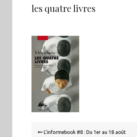
les quatre livres
Navigation
de
L’informebook #8 : Du 1er au 18 août