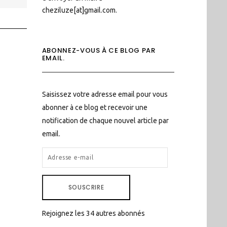
cheziluze[at]gmail.com.
ABONNEZ-VOUS À CE BLOG PAR
EMAIL.
Saisissez votre adresse email pour vous
abonner à ce blog et recevoir une
notification de chaque nouvel article par
email.
ADRESSE
E-
MAIL
SOUSCRIRE
Rejoignez les 34 autres abonnés