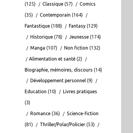
(125)
Classique
(57)
Comics
(35)
Contemporain
(164)
Fantastique
(188)
Fantasy
(129)
Historique
(78)
Jeunesse
(174)
Manga
(107)
Non fiction
(132)
Alimentation et santé
(2)
Biographie, mémoires, discours
(14)
Développement personnel
(9)
Education
(10)
Livres pratiques
(3)
Romance
(36)
Science-fiction
(81)
Thriller/Polar/Policier
(53)