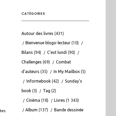
CATÉGORIES
Autour des livres
(431)
Bienvenue blogo-lecteur
(10)
Bilans
(94)
C'est lundi
(90)
Challenges
(69)
Combat
d'auteurs
(35)
In My Mailbox
(5)
Informebook
(42)
Sunday's
book
(3)
Tag
(2)
Cinéma
(18)
Livres
(1 343)
Album
(137)
Bande dessinée
tées
.