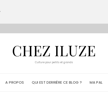
?
S
CHEZ ILUZE
Culture pour petits et grands
A PROPOS
QUI EST DERRIÈRE CE BLOG ?
MA PAL