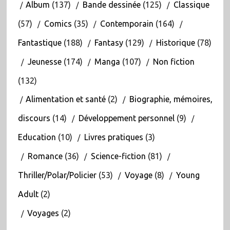
Album
(137)
Bande dessinée
(125)
Classique
(57)
Comics
(35)
Contemporain
(164)
Fantastique
(188)
Fantasy
(129)
Historique
(78)
Jeunesse
(174)
Manga
(107)
Non fiction
(132)
Alimentation et santé
(2)
Biographie, mémoires,
discours
(14)
Développement personnel
(9)
Education
(10)
Livres pratiques
(3)
Romance
(36)
Science-fiction
(81)
Thriller/Polar/Policier
(53)
Voyage
(8)
Young
Adult
(2)
Voyages
(2)