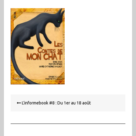
Navigation
L’informebook #8 : Du 1er au 18 août
de
l’article