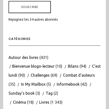
MAIL
SOUSCRIRE
Rejoignez les 34 autres abonnés
CATÉGORIES
Autour des livres
(431)
Bienvenue blogo-lecteur
(10)
Bilans
(94)
C'est
lundi
(90)
Challenges
(69)
Combat d'auteurs
(35)
In My Mailbox
(5)
Informebook
(42)
Sunday's book
(3)
Tag
(2)
Cinéma
(18)
Livres
(1 343)