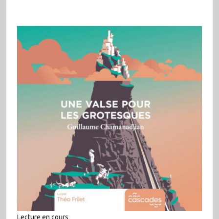
Lecture en cours