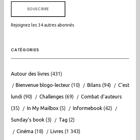
MAIL
SOUSCRIRE
Rejoignez les 34 autres abonnés
CATÉGORIES
Autour des livres
(431)
Bienvenue blogo-lecteur
(10)
Bilans
(94)
C'est
lundi
(90)
Challenges
(69)
Combat d'auteurs
(35)
In My Mailbox
(5)
Informebook
(42)
Sunday's book
(3)
Tag
(2)
Cinéma
(18)
Livres
(1 343)