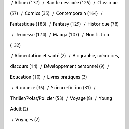
Album
(137)
Bande dessinée
(125)
Classique
(57)
Comics
(35)
Contemporain
(164)
Fantastique
(188)
Fantasy
(129)
Historique
(78)
Jeunesse
(174)
Manga
(107)
Non fiction
(132)
Alimentation et santé
(2)
Biographie, mémoires,
discours
(14)
Développement personnel
(9)
Education
(10)
Livres pratiques
(3)
Romance
(36)
Science-fiction
(81)
Thriller/Polar/Policier
(53)
Voyage
(8)
Young
Adult
(2)
Voyages
(2)