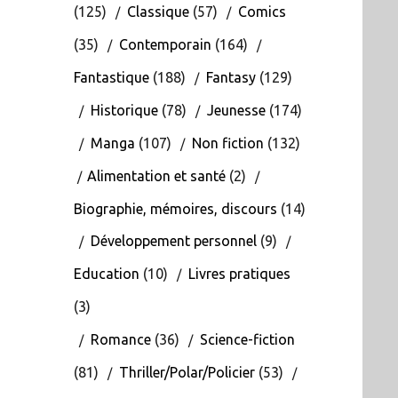
(125)
Classique
(57)
Comics
(35)
Contemporain
(164)
Fantastique
(188)
Fantasy
(129)
Historique
(78)
Jeunesse
(174)
Manga
(107)
Non fiction
(132)
Alimentation et santé
(2)
Biographie, mémoires, discours
(14)
Développement personnel
(9)
Education
(10)
Livres pratiques
(3)
Romance
(36)
Science-fiction
(81)
Thriller/Polar/Policier
(53)