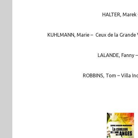
HALTER, Marek –
KUHLMANN, Marie – Ceux de la Grande Vall
LALANDE, Fanny – 
ROBBINS, Tom – Villa Inco