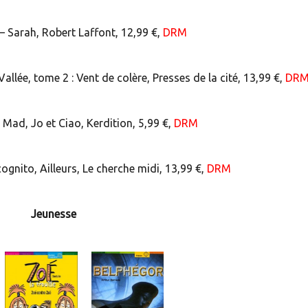
 Sarah, Robert Laffont, 12,99 €,
DRM
ée, tome 2 : Vent de colère, Presses de la cité, 13,99 €,
DR
Mad, Jo et Ciao, Kerdition, 5,99 €,
DRM
gnito, Ailleurs, Le cherche midi, 13,99 €,
DRM
Jeunesse