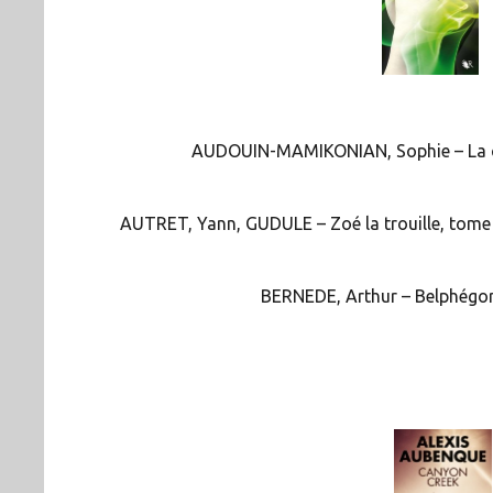
AUDOUIN-MAMIKONIAN, Sophie – La cou
AUTRET, Yann, GUDULE – Zoé la trouille, tome 5
BERNEDE, Arthur – Belphégor,