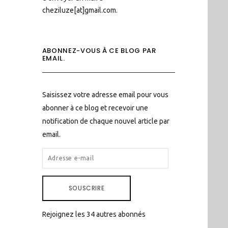
cheziluze[at]gmail.com.
ABONNEZ-VOUS À CE BLOG PAR
EMAIL.
Saisissez votre adresse email pour vous
abonner à ce blog et recevoir une
notification de chaque nouvel article par
email.
ADRESSE
E-
MAIL
SOUSCRIRE
Rejoignez les 34 autres abonnés