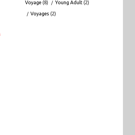
Voyage
(8)
Young Adult
(2)
Voyages
(2)
M