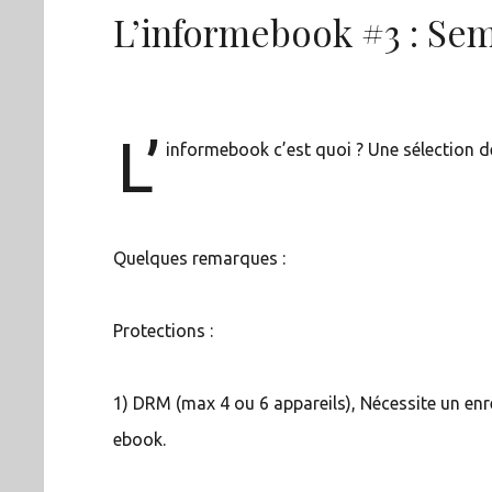
L’informebook #3 : Sem
L’
informebook c’est quoi ? Une sélection d
Quelques remarques :
Protections :
1) DRM (max 4 ou 6 appareils), Nécessite un en
ebook.