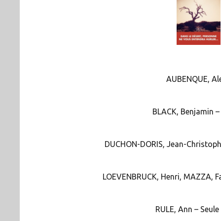
AUBENQUE, Alex
BLACK, Benjamin – 
DUCHON-DORIS, Jean-Christophe –
LOEVENBRUCK, Henri, MAZZA, Fabri
RULE, Ann – Seule 