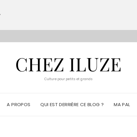
?
S
CHEZ ILUZE
Culture pour petits et grands
A PROPOS
QUI EST DERRIÈRE CE BLOG ?
MA PAL