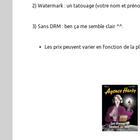
2) Watermark : un tatouage (votre nom et préno
3) Sans DRM : ben ça me semble clair ^^.
Les prix peuvent varier en fonction de la 