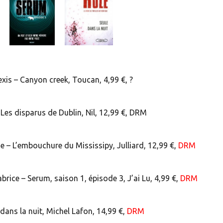
is – Canyon creek, Toucan, 4,99 €, ?
Les disparus de Dublin, Nil, 12,99 €, DRM
 L’embouchure du Mississipy, Julliard, 12,99 €,
DRM
ce – Serum, saison 1, épisode 3, J’ai Lu, 4,99 €,
DRM
dans la nuit, Michel Lafon, 14,99 €,
DRM