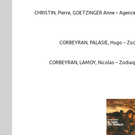
CHRISTIN, Pierre, GOETZINGER Anne – Agence H
CORBEYRAN, PALASIE, Hugo – Zodiaq
CORBEYRAN, LAMOY, Nicolas – Zodiaque, 