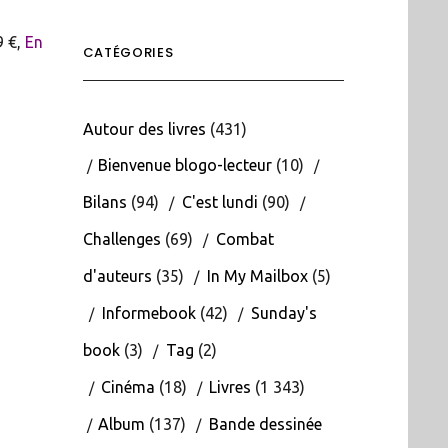
9 €,
En
CATÉGORIES
Autour des livres
(431)
Bienvenue blogo-lecteur
(10)
Bilans
(94)
C'est lundi
(90)
Challenges
(69)
Combat
d'auteurs
(35)
In My Mailbox
(5)
Informebook
(42)
Sunday's
book
(3)
Tag
(2)
Cinéma
(18)
Livres
(1 343)
Album
(137)
Bande dessinée