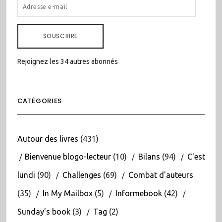
ADRESSE
E-
MAIL
SOUSCRIRE
Rejoignez les 34 autres abonnés
CATÉGORIES
Autour des livres
(431)
Bienvenue blogo-lecteur
(10)
Bilans
(94)
C'est
lundi
(90)
Challenges
(69)
Combat d'auteurs
(35)
In My Mailbox
(5)
Informebook
(42)
Sunday's book
(3)
Tag
(2)