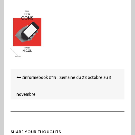
Navigation
L’informebook #19 : Semaine du 28 octobre au 3
de
l’article
novembre
SHARE YOUR THOUGHTS