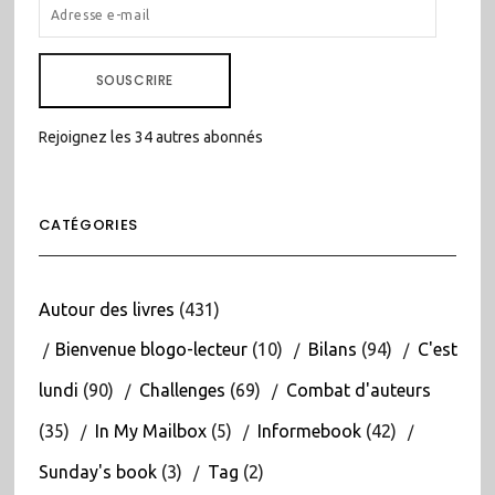
ADRESSE
E-
MAIL
SOUSCRIRE
Rejoignez les 34 autres abonnés
CATÉGORIES
Autour des livres
(431)
Bienvenue blogo-lecteur
(10)
Bilans
(94)
C'est
lundi
(90)
Challenges
(69)
Combat d'auteurs
(35)
In My Mailbox
(5)
Informebook
(42)
Sunday's book
(3)
Tag
(2)