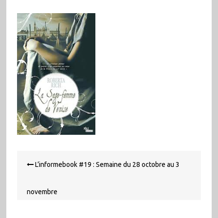
Navigation
L’informebook #19 : Semaine du 28 octobre au 3
de
l’article
novembre