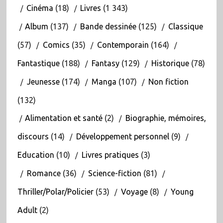
Cinéma
(18)
Livres
(1 343)
Album
(137)
Bande dessinée
(125)
Classique
(57)
Comics
(35)
Contemporain
(164)
Fantastique
(188)
Fantasy
(129)
Historique
(78)
Jeunesse
(174)
Manga
(107)
Non fiction
(132)
Alimentation et santé
(2)
Biographie, mémoires,
discours
(14)
Développement personnel
(9)
Education
(10)
Livres pratiques
(3)
Romance
(36)
Science-fiction
(81)
Thriller/Polar/Policier
(53)
Voyage
(8)
Young
Adult
(2)