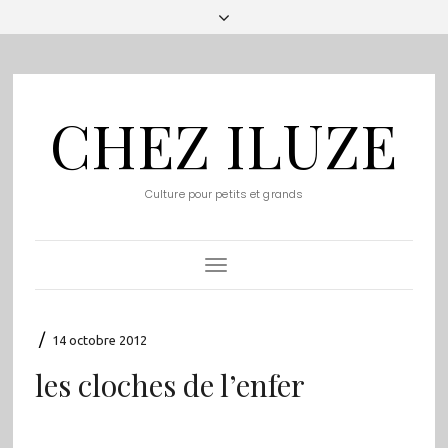
CHEZ ILUZE
Culture pour petits et grands
Toggle
Navigation
/
14 octobre 2012
les cloches de l’enfer