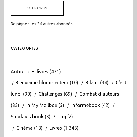
MAIL
SOUSCRIRE
Rejoignez les 34 autres abonnés
CATÉGORIES
Autour des livres
(431)
Bienvenue blogo-lecteur
(10)
Bilans
(94)
C'est
lundi
(90)
Challenges
(69)
Combat d'auteurs
(35)
In My Mailbox
(5)
Informebook
(42)
Sunday's book
(3)
Tag
(2)
Cinéma
(18)
Livres
(1 343)