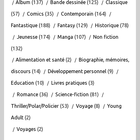
Album
(137)
Bande dessinée
(125)
Classique
(57)
Comics
(35)
Contemporain
(164)
Fantastique
(188)
Fantasy
(129)
Historique
(78)
Jeunesse
(174)
Manga
(107)
Non fiction
(132)
Alimentation et santé
(2)
Biographie, mémoires,
discours
(14)
Développement personnel
(9)
Education
(10)
Livres pratiques
(3)
Romance
(36)
Science-fiction
(81)
Thriller/Polar/Policier
(53)
Voyage
(8)
Young
Adult
(2)
Voyages
(2)