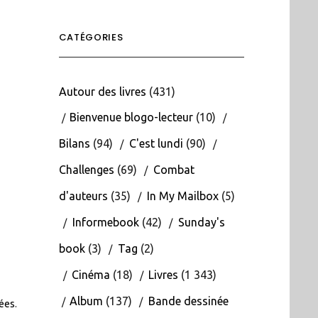
CATÉGORIES
Autour des livres
(431)
Bienvenue blogo-lecteur
(10)
Bilans
(94)
C'est lundi
(90)
Challenges
(69)
Combat
d'auteurs
(35)
In My Mailbox
(5)
Informebook
(42)
Sunday's
book
(3)
Tag
(2)
Cinéma
(18)
Livres
(1 343)
Album
(137)
Bande dessinée
tées
.