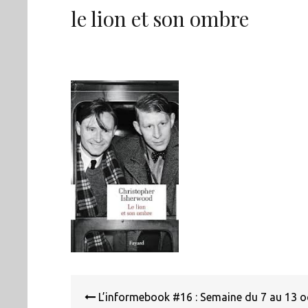
le lion et son ombre
Navigation
de
L’informebook #16 : Semaine du 7 au 13 o