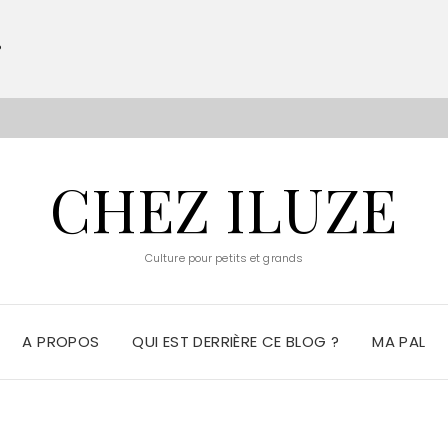
?
S
CHEZ ILUZE
Culture pour petits et grands
A PROPOS
QUI EST DERRIÈRE CE BLOG ?
MA PAL