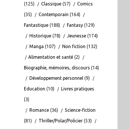
(125)
Classique
(57)
Comics
(35)
Contemporain
(164)
Fantastique
(188)
Fantasy
(129)
Historique
(78)
Jeunesse
(174)
Manga
(107)
Non fiction
(132)
Alimentation et santé
(2)
Biographie, mémoires, discours
(14)
Développement personnel
(9)
Education
(10)
Livres pratiques
(3)
Romance
(36)
Science-fiction
(81)
Thriller/Polar/Policier
(53)