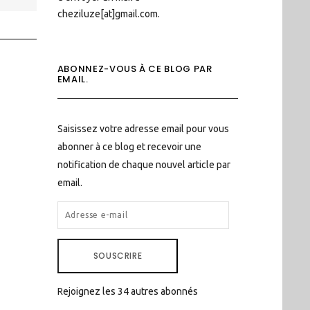
cheziluze[at]gmail.com.
ABONNEZ-VOUS À CE BLOG PAR
EMAIL.
Saisissez votre adresse email pour vous
abonner à ce blog et recevoir une
notification de chaque nouvel article par
email.
ADRESSE
E-
MAIL
SOUSCRIRE
Rejoignez les 34 autres abonnés