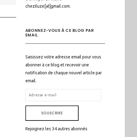
cheziluze[at]gmail.com.
ABONNEZ-VOUS À CE BLOG PAR
EMAIL.
Saisissez votre adresse email pour vous
abonner à ce blog et recevoir une
notification de chaque nouvel article par
email.
ADRESSE
E-
MAIL
SOUSCRIRE
Rejoignez les 34 autres abonnés