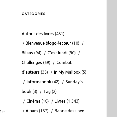
CATÉGORIES
Autour des livres
(431)
Bienvenue blogo-lecteur
(10)
Bilans
(94)
C'est lundi
(90)
Challenges
(69)
Combat
d'auteurs
(35)
In My Mailbox
(5)
Informebook
(42)
Sunday's
book
(3)
Tag
(2)
Cinéma
(18)
Livres
(1 343)
Album
(137)
Bande dessinée
tées
.