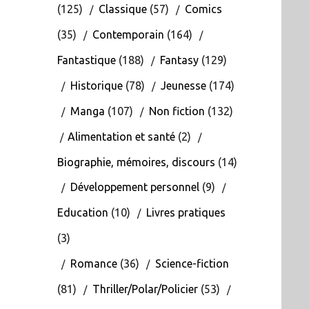
(125)
Classique
(57)
Comics
(35)
Contemporain
(164)
Fantastique
(188)
Fantasy
(129)
Historique
(78)
Jeunesse
(174)
Manga
(107)
Non fiction
(132)
Alimentation et santé
(2)
Biographie, mémoires, discours
(14)
Développement personnel
(9)
Education
(10)
Livres pratiques
(3)
Romance
(36)
Science-fiction
(81)
Thriller/Polar/Policier
(53)