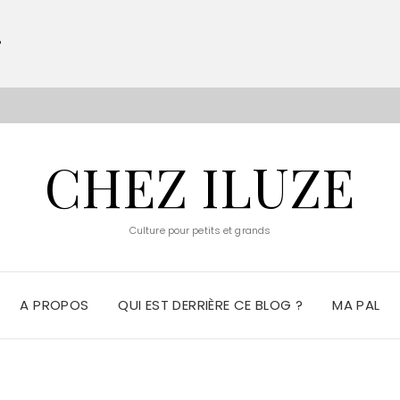
?
S
CHEZ ILUZE
Culture pour petits et grands
A PROPOS
QUI EST DERRIÈRE CE BLOG ?
MA PAL