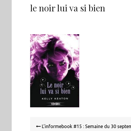
le noir lui va si bien
Navigation
de
L’informebook #15 : Semaine du 30 septe