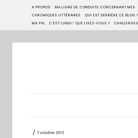
A PROPOS
MA LIGNE DE CONDUITE CONCERNANT MES
CHRONIQUES LITTÉRAIRES
QUI EST DERRIÈRE CE BLOG 
MA PAL
C’EST LUNDI ! QUE LISEZ-VOUS ?
CHALLENGE
/
7 octobre 2012