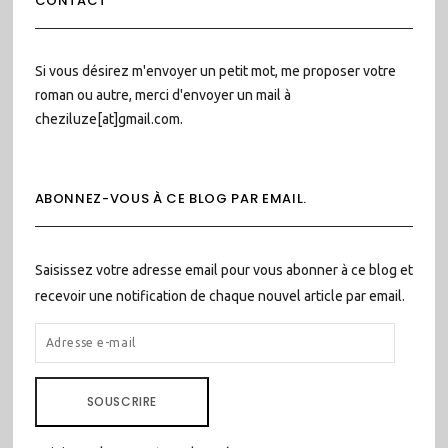
CONTACT
Si vous désirez m'envoyer un petit mot, me proposer votre
roman ou autre, merci d'envoyer un mail à
cheziluze[at]gmail.com.
ABONNEZ-VOUS À CE BLOG PAR EMAIL.
Saisissez votre adresse email pour vous abonner à ce blog et
recevoir une notification de chaque nouvel article par email.
ADRESSE
E-
MAIL
SOUSCRIRE