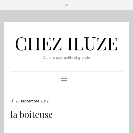
CHEZ ILUZE
Culture pour petits et grands
Toggle
Navigation
/
23 septembre 2012
la boiteuse