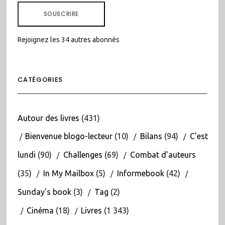
MAIL
SOUSCRIRE
Rejoignez les 34 autres abonnés
CATÉGORIES
Autour des livres
(431)
Bienvenue blogo-lecteur
(10)
Bilans
(94)
C'est
lundi
(90)
Challenges
(69)
Combat d'auteurs
(35)
In My Mailbox
(5)
Informebook
(42)
Sunday's book
(3)
Tag
(2)
Cinéma
(18)
Livres
(1 343)