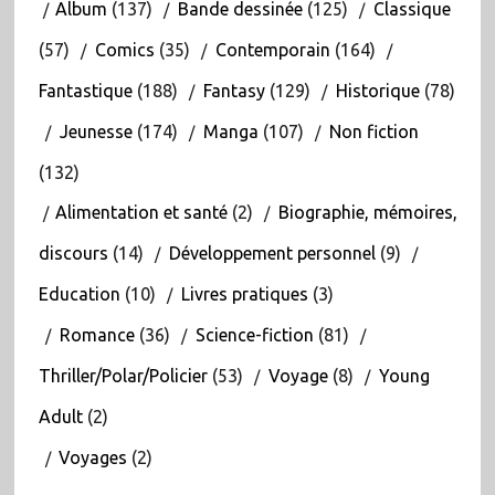
Album
(137)
Bande dessinée
(125)
Classique
(57)
Comics
(35)
Contemporain
(164)
Fantastique
(188)
Fantasy
(129)
Historique
(78)
Jeunesse
(174)
Manga
(107)
Non fiction
(132)
Alimentation et santé
(2)
Biographie, mémoires,
discours
(14)
Développement personnel
(9)
Education
(10)
Livres pratiques
(3)
Romance
(36)
Science-fiction
(81)
Thriller/Polar/Policier
(53)
Voyage
(8)
Young
Adult
(2)
Voyages
(2)