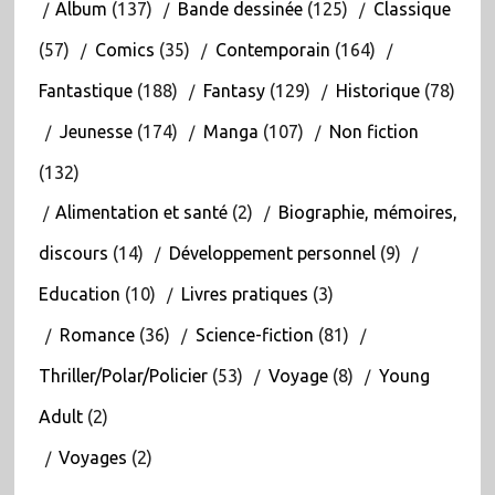
Album
(137)
Bande dessinée
(125)
Classique
(57)
Comics
(35)
Contemporain
(164)
Fantastique
(188)
Fantasy
(129)
Historique
(78)
Jeunesse
(174)
Manga
(107)
Non fiction
(132)
Alimentation et santé
(2)
Biographie, mémoires,
discours
(14)
Développement personnel
(9)
Education
(10)
Livres pratiques
(3)
Romance
(36)
Science-fiction
(81)
Thriller/Polar/Policier
(53)
Voyage
(8)
Young
Adult
(2)
Voyages
(2)