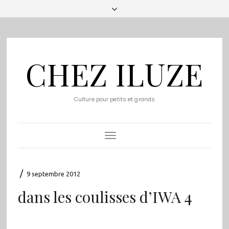
CHEZ ILUZE
Culture pour petits et grands
Toggle
Navigation
/
9 septembre 2012
dans les coulisses d’IWA 4