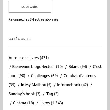
MAIL
SOUSCRIRE
Rejoignez les 34 autres abonnés
CATÉGORIES
Autour des livres
(431)
Bienvenue blogo-lecteur
(10)
Bilans
(94)
C'est
lundi
(90)
Challenges
(69)
Combat d'auteurs
(35)
In My Mailbox
(5)
Informebook
(42)
Sunday's book
(3)
Tag
(2)
Cinéma
(18)
Livres
(1 343)