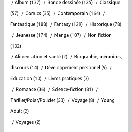
Album
(137)
Bande dessinée
(125)
Classique
(57)
Comics
(35)
Contemporain
(164)
Fantastique
(188)
Fantasy
(129)
Historique
(78)
Jeunesse
(174)
Manga
(107)
Non fiction
(132)
Alimentation et santé
(2)
Biographie, mémoires,
discours
(14)
Développement personnel
(9)
Education
(10)
Livres pratiques
(3)
Romance
(36)
Science-fiction
(81)
Thriller/Polar/Policier
(53)
Voyage
(8)
Young
Adult
(2)
Voyages
(2)