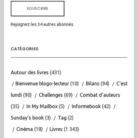
MAIL
SOUSCRIRE
Rejoignez les 34 autres abonnés
CATÉGORIES
Autour des livres
(431)
Bienvenue blogo-lecteur
(10)
Bilans
(94)
C'est
lundi
(90)
Challenges
(69)
Combat d'auteurs
(35)
In My Mailbox
(5)
Informebook
(42)
Sunday's book
(3)
Tag
(2)
Cinéma
(18)
Livres
(1 343)