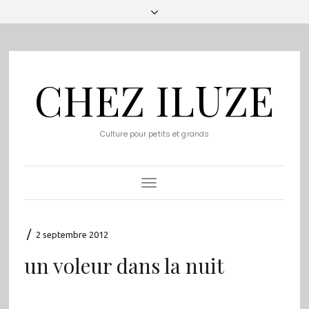
CHEZ ILUZE
Culture pour petits et grands
Toggle
Navigation
/
2 septembre 2012
un voleur dans la nuit