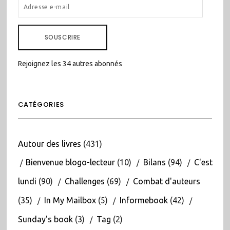
ADRESSE
E-
MAIL
SOUSCRIRE
Rejoignez les 34 autres abonnés
CATÉGORIES
Autour des livres
(431)
Bienvenue blogo-lecteur
(10)
Bilans
(94)
C'est
lundi
(90)
Challenges
(69)
Combat d'auteurs
(35)
In My Mailbox
(5)
Informebook
(42)
Sunday's book
(3)
Tag
(2)