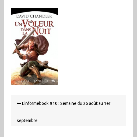
Navigation
L’informebook #10 : Semaine du 26 août au 1er
de
l’article
septembre