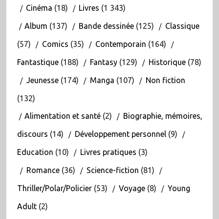
Cinéma
(18)
Livres
(1 343)
Album
(137)
Bande dessinée
(125)
Classique
(57)
Comics
(35)
Contemporain
(164)
Fantastique
(188)
Fantasy
(129)
Historique
(78)
Jeunesse
(174)
Manga
(107)
Non fiction
(132)
Alimentation et santé
(2)
Biographie, mémoires,
discours
(14)
Développement personnel
(9)
Education
(10)
Livres pratiques
(3)
Romance
(36)
Science-fiction
(81)
Thriller/Polar/Policier
(53)
Voyage
(8)
Young
Adult
(2)