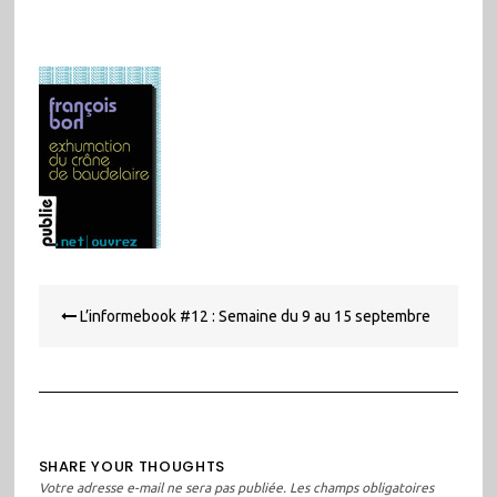
Navigation
L’informebook #12 : Semaine du 9 au 15 septembre
de
l’article
SHARE YOUR THOUGHTS
Votre adresse e-mail ne sera pas publiée.
Les champs obligatoires