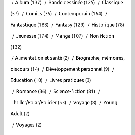
Album
(137)
Bande dessinée
(125)
Classique
(57)
Comics
(35)
Contemporain
(164)
Fantastique
(188)
Fantasy
(129)
Historique
(78)
Jeunesse
(174)
Manga
(107)
Non fiction
(132)
Alimentation et santé
(2)
Biographie, mémoires,
discours
(14)
Développement personnel
(9)
Education
(10)
Livres pratiques
(3)
Romance
(36)
Science-fiction
(81)
Thriller/Polar/Policier
(53)
Voyage
(8)
Young
Adult
(2)
Voyages
(2)