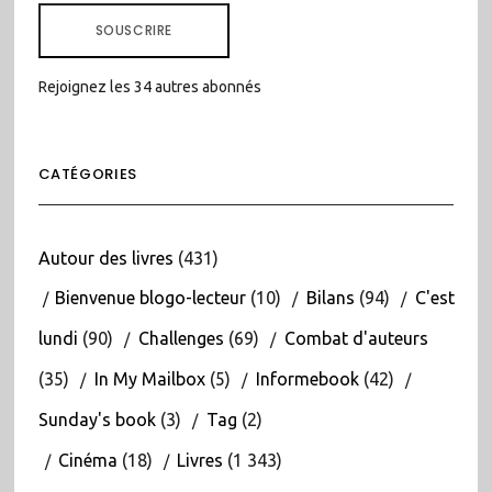
MAIL
SOUSCRIRE
Rejoignez les 34 autres abonnés
CATÉGORIES
Autour des livres
(431)
Bienvenue blogo-lecteur
(10)
Bilans
(94)
C'est
lundi
(90)
Challenges
(69)
Combat d'auteurs
(35)
In My Mailbox
(5)
Informebook
(42)
Sunday's book
(3)
Tag
(2)
Cinéma
(18)
Livres
(1 343)