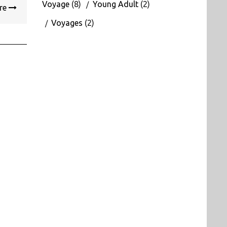
Voyage
(8)
Young Adult
(2)
ire
Voyages
(2)