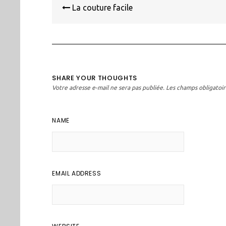
de
La couture facile
l’article
SHARE YOUR THOUGHTS
Votre adresse e-mail ne sera pas publiée.
Les champs obligatoir
NAME
EMAIL ADDRESS