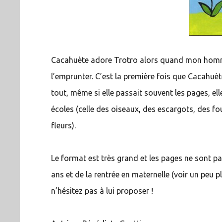
Cacahuète adore Trotro alors quand mon homme a
l’emprunter. C’est la première fois que Cacahuèt
tout, même si elle passait souvent les pages, el
écoles (celle des oiseaux, des escargots, des fou
fleurs).
Le format est très grand et les pages ne sont p
ans et de la rentrée en maternelle (voir un peu 
n’hésitez pas à lui proposer !