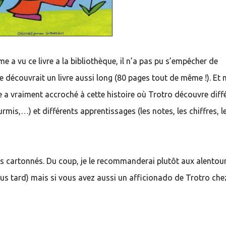
 vu ce livre a la bibliothèque, il n’a pas pu s’empêcher de
e découvrait un livre aussi long (80 pages tout de même !). Et
le a vraiment accroché à cette histoire où Trotro découvre diff
rmis,…) et différents apprentissages (les notes, les chiffres, l
as cartonnés. Du coup, je le recommanderai plutôt aux alentou
plus tard) mais si vous avez aussi un afficionado de Trotro che