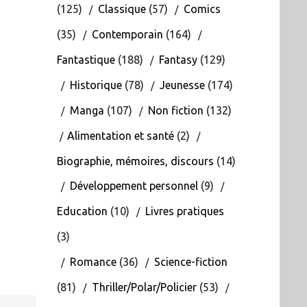
(125)
Classique
(57)
Comics
(35)
Contemporain
(164)
Fantastique
(188)
Fantasy
(129)
Historique
(78)
Jeunesse
(174)
Manga
(107)
Non fiction
(132)
Alimentation et santé
(2)
Biographie, mémoires, discours
(14)
Développement personnel
(9)
Education
(10)
Livres pratiques
(3)
Romance
(36)
Science-fiction
(81)
Thriller/Polar/Policier
(53)