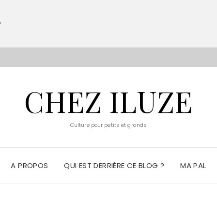
?
S
CHEZ ILUZE
Culture pour petits et grands
A PROPOS
QUI EST DERRIÈRE CE BLOG ?
MA PAL