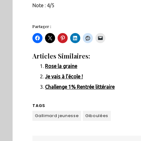
Note : 4/5
Partager :
Articles Similaires:
Rose la graine
Je vais à l’école !
Challenge 1% Rentrée littéraire
TAGS
Gallimard jeunesse
Giboulées
Navigation