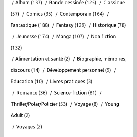
Album
(137)
Bande dessinée
(125)
Classique
(57)
Comics
(35)
Contemporain
(164)
Fantastique
(188)
Fantasy
(129)
Historique
(78)
Jeunesse
(174)
Manga
(107)
Non fiction
(132)
Alimentation et santé
(2)
Biographie, mémoires,
discours
(14)
Développement personnel
(9)
Education
(10)
Livres pratiques
(3)
Romance
(36)
Science-fiction
(81)
Thriller/Polar/Policier
(53)
Voyage
(8)
Young
Adult
(2)
Voyages
(2)