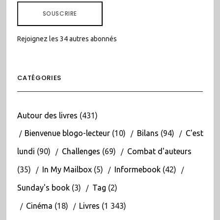
MAIL
SOUSCRIRE
Rejoignez les 34 autres abonnés
CATÉGORIES
Autour des livres
(431)
Bienvenue blogo-lecteur
(10)
Bilans
(94)
C'est
lundi
(90)
Challenges
(69)
Combat d'auteurs
(35)
In My Mailbox
(5)
Informebook
(42)
Sunday's book
(3)
Tag
(2)
Cinéma
(18)
Livres
(1 343)