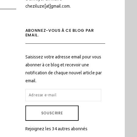
cheziluze[at]gmail.com.
ABONNEZ-VOUS À CE BLOG PAR
EMAIL.
Saisissez votre adresse email pour vous
abonner à ce blog et recevoir une
notification de chaque nouvel article par
email.
ADRESSE
E-
MAIL
SOUSCRIRE
Rejoignez les 34 autres abonnés