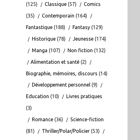
(125)
Classique
(57)
Comics
(35)
Contemporain
(164)
Fantastique
(188)
Fantasy
(129)
Historique
(78)
Jeunesse
(174)
Manga
(107)
Non fiction
(132)
Alimentation et santé
(2)
Biographie, mémoires, discours
(14)
Développement personnel
(9)
Education
(10)
Livres pratiques
(3)
Romance
(36)
Science-fiction
(81)
Thriller/Polar/Policier
(53)