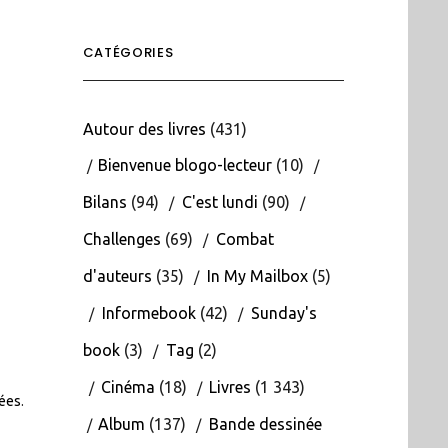
CATÉGORIES
Autour des livres
(431)
Bienvenue blogo-lecteur
(10)
Bilans
(94)
C'est lundi
(90)
Challenges
(69)
Combat
d'auteurs
(35)
In My Mailbox
(5)
Informebook
(42)
Sunday's
book
(3)
Tag
(2)
Cinéma
(18)
Livres
(1 343)
tées
.
Album
(137)
Bande dessinée