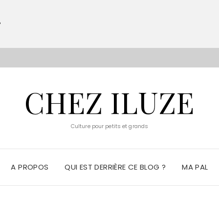
?
S
CHEZ ILUZE
Culture pour petits et grands
A PROPOS
QUI EST DERRIÈRE CE BLOG ?
MA PAL