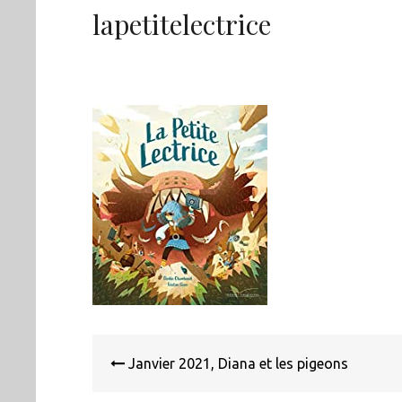
lapetitelectrice
Navigation
de
Janvier 2021, Diana et les pigeons
l’article