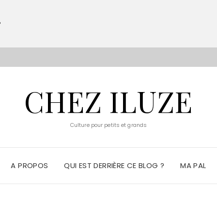
?
S
CHEZ ILUZE
Culture pour petits et grands
A PROPOS
QUI EST DERRIÈRE CE BLOG ?
MA PAL