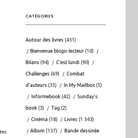
CATÉGORIES
Autour des livres
(431)
Bienvenue blogo-lecteur
(10)
Bilans
(94)
C'est lundi
(90)
Challenges
(69)
Combat
d'auteurs
(35)
In My Mailbox
(5)
Informebook
(42)
Sunday's
book
(3)
Tag
(2)
Cinéma
(18)
Livres
(1 343)
Album
(137)
Bande dessinée
tées
.