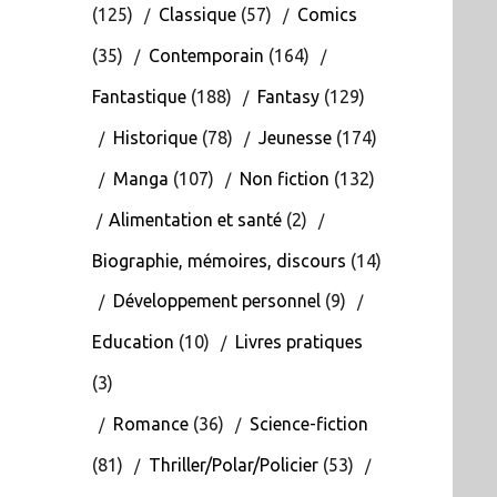
(125)
Classique
(57)
Comics
(35)
Contemporain
(164)
Fantastique
(188)
Fantasy
(129)
Historique
(78)
Jeunesse
(174)
Manga
(107)
Non fiction
(132)
Alimentation et santé
(2)
Biographie, mémoires, discours
(14)
Développement personnel
(9)
Education
(10)
Livres pratiques
(3)
Romance
(36)
Science-fiction
(81)
Thriller/Polar/Policier
(53)