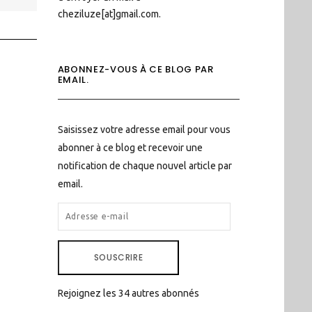
cheziluze[at]gmail.com.
ABONNEZ-VOUS À CE BLOG PAR
EMAIL.
Saisissez votre adresse email pour vous
abonner à ce blog et recevoir une
notification de chaque nouvel article par
email.
ADRESSE
E-
MAIL
SOUSCRIRE
Rejoignez les 34 autres abonnés