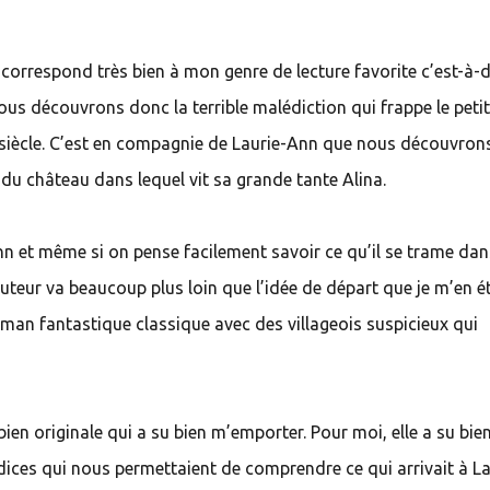
l correspond très bien à mon genre de lecture favorite c’est-à-
 nous découvrons donc la terrible malédiction qui frappe le petit
iècle. C’est en compagnie de Laurie-Ann que nous découvron
 du château dans lequel vit sa grande tante Alina.
n et même si on pense facilement savoir ce qu’il se trame dan
auteur va beaucoup plus loin que l’idée de départ que je m’en é
oman fantastique classique avec des villageois suspicieux qui
bien originale qui a su bien m’emporter. Pour moi, elle a su bi
ndices qui nous permettaient de comprendre ce qui arrivait à La