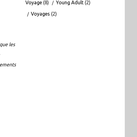
Voyage
(8)
Young Adult
(2)
Voyages
(2)
que les
e
nements