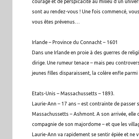
courage et de perspicacité au milieu d’un unive
sont au rendez-vous ! Une fois commencé, vous 
vous êtes prévenus…
Irlande – Province du Connacht – 1601
Dans une Irlande en proie à des guerres de religi
dirige. Une rumeur tenace – mais peu controvers
jeunes filles disparaissent, la colère enfle par
Etats-Unis – Massachussetts – 1893.
Laurie-Ann – 17 ans – est contrainte de passer s
Massachussetts – Ashmont. A son arrivée, elle 
compagnie de son majordome – et que les village
Laurie-Ann va rapidement se sentir épiée et ne v