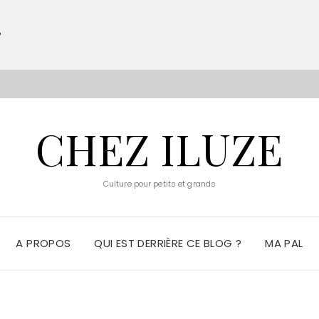
?
S
CHEZ ILUZE
Culture pour petits et grands
A PROPOS
QUI EST DERRIÈRE CE BLOG ?
MA PAL