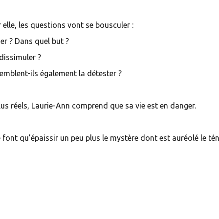
 elle, les questions vont se bousculer :
ser ? Dans quel but ?
dissimuler ?
emblent-ils également la détester ?
lus réels, Laurie-Ann comprend que sa vie est en danger.
e font qu’épaissir un peu plus le mystère dont est auréolé le té