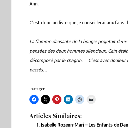
Ann.
C’est donc un livre que je conseillerai aux fans 
La flamme dansante de la bougie projetait deux 
pensées des deux hommes silencieux. Caïn était as
décomposé par le chagrin. C’est avec douleur 
passés…
Partager :
Articles Similaires:
Isabelle Rozenn-Mari – Les Enfants de Da