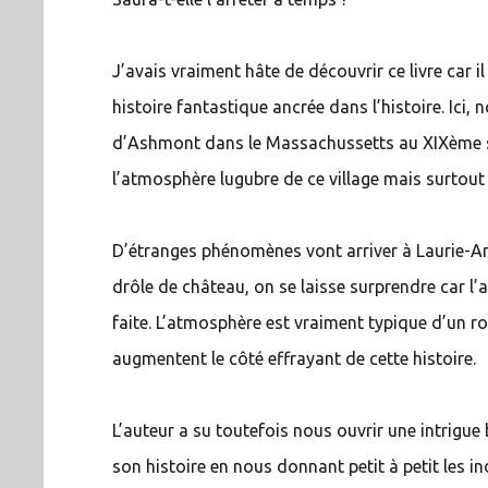
J’avais vraiment hâte de découvrir ce livre car i
histoire fantastique ancrée dans l’histoire. Ici,
d’Ashmont dans le Massachussetts au XIXème s
l’atmosphère lugubre de ce village mais surtout
D’étranges phénomènes vont arriver à Laurie-An
drôle de château, on se laisse surprendre car l’
faite. L’atmosphère est vraiment typique d’un r
augmentent le côté effrayant de cette histoire.
L’auteur a su toutefois nous ouvrir une intrigue 
son histoire en nous donnant petit à petit les i