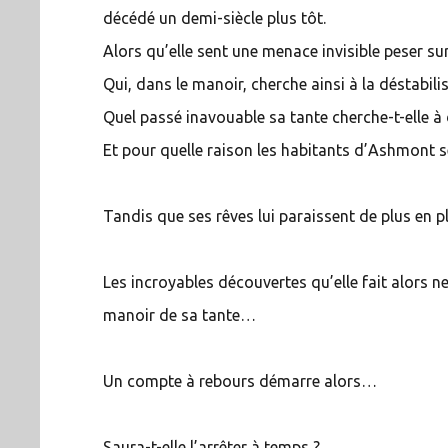
décédé un demi-siècle plus tôt.
Alors qu’elle sent une menace invisible peser sur
Qui, dans le manoir, cherche ainsi à la déstabili
Quel passé inavouable sa tante cherche-t-elle à 
Et pour quelle raison les habitants d’Ashmont s
Tandis que ses rêves lui paraissent de plus en p
Les incroyables découvertes qu’elle fait alors n
manoir de sa tante…
Un compte à rebours démarre alors…
Saura-t-elle l’arrêter à temps ?