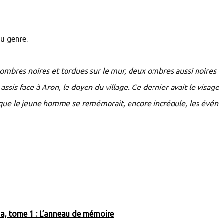
du genre.
ombres noires et tordues sur le mur, deux ombres aussi noires 
sis face à Aron, le doyen du village. Ce dernier avait le visag
que le jeune homme se remémorait, encore incrédule, les évé
na, tome 1 : L’anneau de mémoire