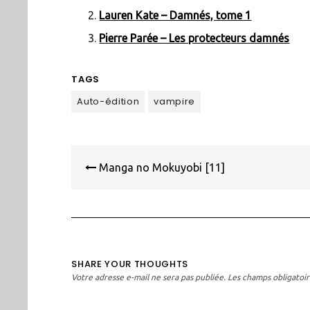
Lauren Kate – Damnés, tome 1
Pierre Parée – Les protecteurs damnés
TAGS
Auto-édition
vampire
Navigation
de
Manga no Mokuyobi [11]
l’article
SHARE YOUR THOUGHTS
Votre adresse e-mail ne sera pas publiée.
Les champs obligatoir