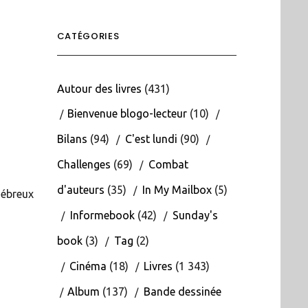
CATÉGORIES
Autour des livres
(431)
Bienvenue blogo-lecteur
(10)
Bilans
(94)
C'est lundi
(90)
Challenges
(69)
Combat
d'auteurs
(35)
In My Mailbox
(5)
nébreux
Informebook
(42)
Sunday's
book
(3)
Tag
(2)
Cinéma
(18)
Livres
(1 343)
Album
(137)
Bande dessinée