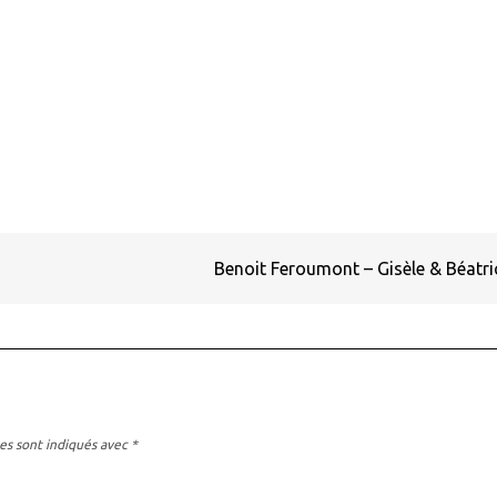
Benoit Feroumont – Gisèle & Béatr
es sont indiqués avec
*