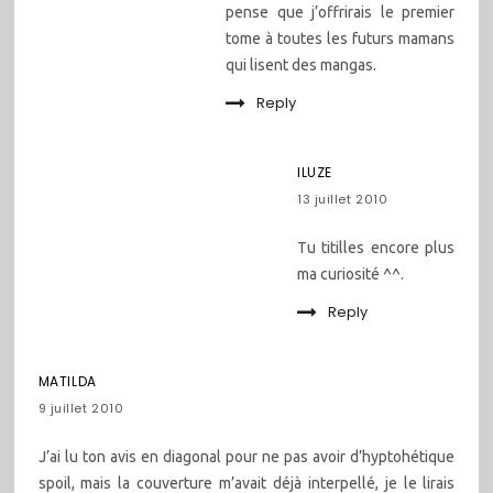
pense que j’offrirais le premier
tome à toutes les futurs mamans
qui lisent des mangas.
Reply
ILUZE
13 juillet 2010
Tu titilles encore plus
ma curiosité ^^.
Reply
MATILDA
9 juillet 2010
J’ai lu ton avis en diagonal pour ne pas avoir d’hyptohétique
spoil, mais la couverture m’avait déjà interpellé, je le lirais