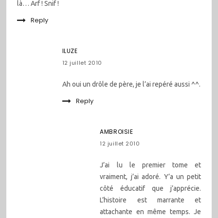
là… Arf ! Snif !
Reply
ILUZE
12 juillet 2010
Ah oui un drôle de père, je l’ai repéré aussi ^^.
Reply
AMBROISIE
12 juillet 2010
J’ai lu le premier tome et
vraiment, j’ai adoré. Y’a un petit
côté éducatif que j’apprécie.
L’histoire est marrante et
attachante en même temps. Je