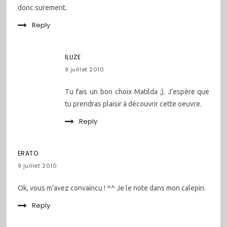
donc surement.
Reply
ILUZE
9 juillet 2010
Tu fais un bon choix Matilda ;). J’espère que
tu prendras plaisir à découvrir cette oeuvre.
Reply
ERATO
9 juillet 2010
Ok, vous m’avez convaincu ! ^^ Je le note dans mon calepin.
Reply