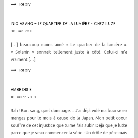
Reply
INIO ASANO – LE QUARTIER DE LA LUMIÈRE « CHEZ ILUZE
30 juin 2011
[…] beaucoup moins aimé « Le quartier de la lumière ».
« Solanin » sonnait tellement juste à côté. Celui-ci m’a
vraiment […]
Reply
AMBROISIE
10 juillet 2010
Rah ! Bon sang, quel dommage… J’ai déjà vidé ma bourse en
mangas pour le mois à cause de la Japan. Mon petit coeur
souffre de cet injustice que tu me fais subir. Déjà que je lutte
parce que je veux commencer la série : Un drôle de père mais