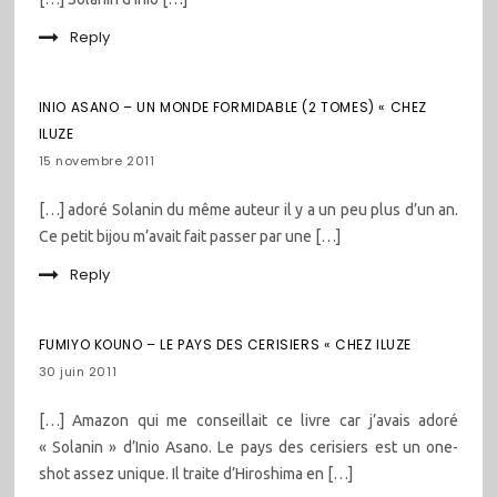
Reply
INIO ASANO – UN MONDE FORMIDABLE (2 TOMES) « CHEZ
ILUZE
15 novembre 2011
[…] adoré Solanin du même auteur il y a un peu plus d’un an.
Ce petit bijou m’avait fait passer par une […]
Reply
FUMIYO KOUNO – LE PAYS DES CERISIERS « CHEZ ILUZE
30 juin 2011
[…] Amazon qui me conseillait ce livre car j’avais adoré
« Solanin » d’Inio Asano. Le pays des cerisiers est un one-
shot assez unique. Il traite d’Hiroshima en […]