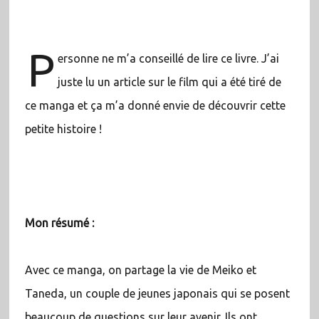
P
ersonne ne m’a conseillé de lire ce livre. J’ai
juste lu un article sur le film qui a été tiré de
ce manga et ça m’a donné envie de découvrir cette
petite histoire !
Mon résumé :
Avec ce manga, on partage la vie de Meiko et
Taneda, un couple de jeunes japonais qui se posent
beaucoup de questions sur leur avenir. Ils ont