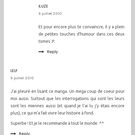
ILUZE
9 juillet 2010
Et pour encore plus te convaincre, il y a plein
de petites touches d’humour dans ces deux
tomes :P.
Reply
LELF
9 juillet 2010
J’ai pleuré en lisant ce manga. Un mega coup de coeur pour
moi aussi. Surtout que les interrogations qui sont les leurs
sont les miennes aussi (et quand je l’ai lu j’y étais encore
plus), ce qui m’a fait vivre leur histoire à fond.
Superbe ! Et je le recommande à tout le monde. ^^
Reply