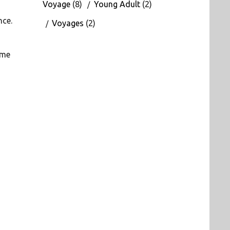
Voyage
(8)
Young Adult
(2)
nce.
Voyages
(2)
 me