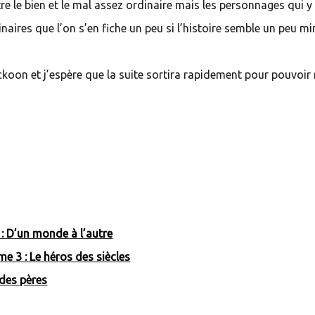
re le bien et le mal assez ordinaire mais les personnages qui y
naires que l’on s’en fiche un peu si l’histoire semble un peu mi
ckoon et j’espère que la suite sortira rapidement pour pouvoir
 : D’un monde à l’autre
 3 : Le héros des siècles
 des pères