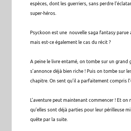
espèces, dont les guerriers, sans perdre l’éclat
super-héros.
Psyckoon est une nouvelle saga fantasy parue au
mais est-ce également le cas du récit ?
A peine le livre entamé, on tombe sur un grand gl
s’annonce déjà bien riche ! Puis on tombe sur l
chapitre. On sent qu’il a parfaitement compris l’
L’aventure peut maintenant commencer ! Et on n
qu’elles sont déjà parties pour leur périlleuse
quête par la suite.