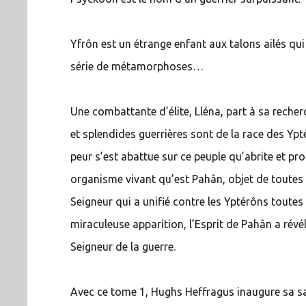
Yfrôn est un étrange enfant aux talons ailés qui 
série de métamorphoses…
Une combattante d’élite, Lléna, part à sa reche
et splendides guerrières sont de la race des Yp
peur s’est abattue sur ce peuple qu’abrite et pr
organisme vivant qu’est Pahân, objet de toutes
Seigneur qui a unifié contre les Yptérôns toutes
miraculeuse apparition, l’Esprit de Pahân a rév
Seigneur de la guerre.
Avec ce tome 1, Hughs Heffragus inaugure sa s