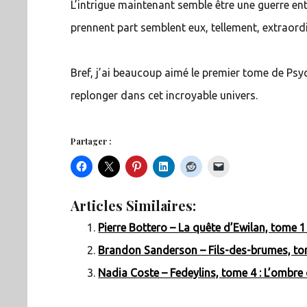
L’intrigue maintenant semble être une guerre ent
prennent part semblent eux, tellement, extraordi
Bref, j’ai beaucoup aimé le premier tome de Psy
replonger dans cet incroyable univers.
Partager :
Articles Similaires:
Pierre Bottero – La quête d’Ewilan, tome 1
Brandon Sanderson – Fils-des-brumes, tome
Nadia Coste – Fedeylins, tome 4 : L’ombre