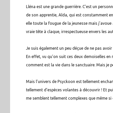
Lléna est une grande guerrière. C’est un personna
de son apprentie, Alda, qui est constamment en
elle toute la fougue de la jeunesse mais j’avoue a
vraie tête à claque, irrespectueuse envers les au
Je suis également un peu déçue de ne pas avoir 
En effet, vu qu’on suit ces deux demoiselles en
comment est la vie dans le sanctuaire. Mais je 
Mais l’univers de Psyckoon est tellement enchan
tellement d’espèces volantes à découvrir ! Et 
me semblent tellement complexes que même si on 