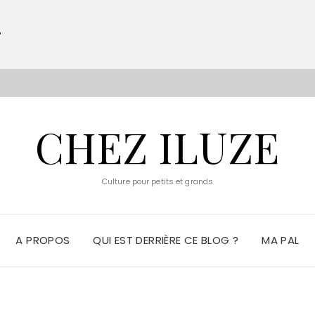
?
S
CHEZ ILUZE
Culture pour petits et grands
A PROPOS
QUI EST DERRIÈRE CE BLOG ?
MA PAL