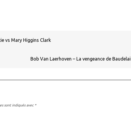
ie vs Mary Higgins Clark
Bob Van Laerhoven – La vengeance de Baudela
es sont indiqués avec
*