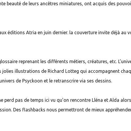
ante beauté de leurs ancêtres miniatures, ont acquis des pouvo
x éditions Atria en juin dernier. la couverture invite déjà au 
ossaire reprenant les différents métiers, créatures, etc. L’univ
es jolies illustrations de Richard Lotteg qui accompagnent cha
univers de Psyckoon et le retranscrire via ses dessins.
e perd pas de temps ici vu qu’on rencontre Lléna et Alda alor
 mission. Des flashbacks nous permettront de mieux appréhender