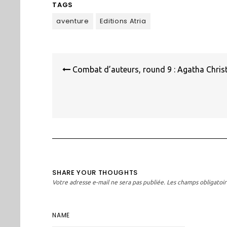
TAGS
aventure
Editions Atria
Navigation
de
Combat d’auteurs, round 9 : Agatha Christ
l’article
SHARE YOUR THOUGHTS
Votre adresse e-mail ne sera pas publiée.
Les champs obligatoir
NAME