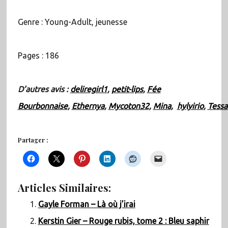
Genre : Young-Adult, jeunesse
Pages : 186
D’autres avis :
deliregirl1
,
petit-lips
,
Fée
Bourbonnaise
,
Ethernya
,
Mycoton32
,
Mina
,
hylyirio
,
Tessa
Partager :
Articles Similaires:
Gayle Forman – Là où j’irai
Kerstin Gier – Rouge rubis, tome 2 : Bleu saphir