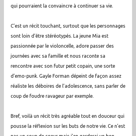
qui pourraient la convaincre à continuer sa vie.
C’est un récit touchant, surtout que les personnages
sont loin d’être stéréotypés. La jeune Mia est
passionnée par le violoncelle, adore passer des
journées avec sa famille et nous raconte sa
rencontre avec son futur petit copain, une sorte
d’emo-punk. Gayle Forman dépeint de façon assez
réaliste les déboires de l’adolescence, sans parler de
coup de foudre ravageur par exemple.
Bref, voilà un récit très agréable tout en douceur qui
pousse la réflexion sur les buts de notre vie. Ce n’est
pas un coup de coeur mais j’en garderai un bon