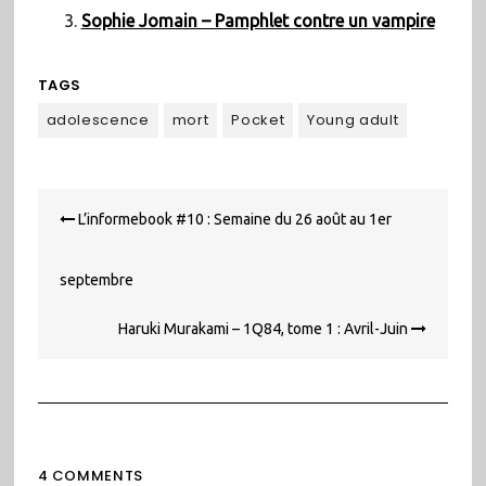
Sophie Jomain – Pamphlet contre un vampire
TAGS
adolescence
mort
Pocket
Young adult
Navigation
L’informebook #10 : Semaine du 26 août au 1er
de
l’article
septembre
Haruki Murakami – 1Q84, tome 1 : Avril-Juin
4 COMMENTS