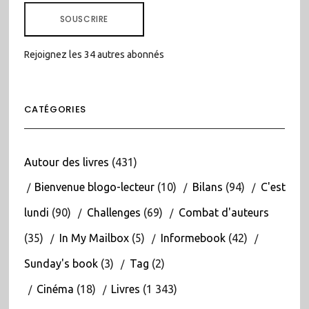
MAIL
SOUSCRIRE
Rejoignez les 34 autres abonnés
CATÉGORIES
Autour des livres
(431)
Bienvenue blogo-lecteur
(10)
Bilans
(94)
C'est
lundi
(90)
Challenges
(69)
Combat d'auteurs
(35)
In My Mailbox
(5)
Informebook
(42)
Sunday's book
(3)
Tag
(2)
Cinéma
(18)
Livres
(1 343)