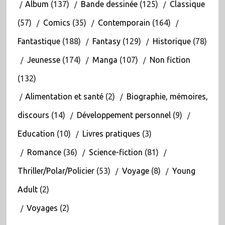
Album
(137)
Bande dessinée
(125)
Classique
(57)
Comics
(35)
Contemporain
(164)
Fantastique
(188)
Fantasy
(129)
Historique
(78)
Jeunesse
(174)
Manga
(107)
Non fiction
(132)
Alimentation et santé
(2)
Biographie, mémoires,
discours
(14)
Développement personnel
(9)
Education
(10)
Livres pratiques
(3)
Romance
(36)
Science-fiction
(81)
Thriller/Polar/Policier
(53)
Voyage
(8)
Young
Adult
(2)
Voyages
(2)