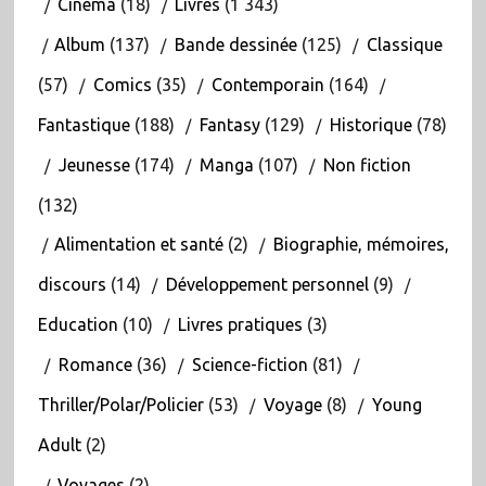
Cinéma
(18)
Livres
(1 343)
Album
(137)
Bande dessinée
(125)
Classique
(57)
Comics
(35)
Contemporain
(164)
Fantastique
(188)
Fantasy
(129)
Historique
(78)
Jeunesse
(174)
Manga
(107)
Non fiction
(132)
Alimentation et santé
(2)
Biographie, mémoires,
discours
(14)
Développement personnel
(9)
Education
(10)
Livres pratiques
(3)
Romance
(36)
Science-fiction
(81)
Thriller/Polar/Policier
(53)
Voyage
(8)
Young
Adult
(2)
Voyages
(2)