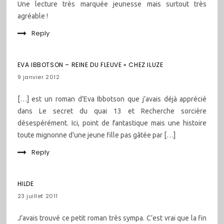
Une lecture très marquée jeunesse mais surtout très
agréable !
Reply
EVA IBBOTSON – REINE DU FLEUVE « CHEZ ILUZE
9 janvier 2012
[…] est un roman d’Eva Ibbotson que j’avais déjà apprécié
dans Le secret du quai 13 et Recherche sorcière
désespérément. Ici, point de fantastique mais une histoire
toute mignonne d’une jeune fille pas gâtée par […]
Reply
HILDE
23 juillet 2011
J’avais trouvé ce petit roman très sympa. C’est vrai que la fin