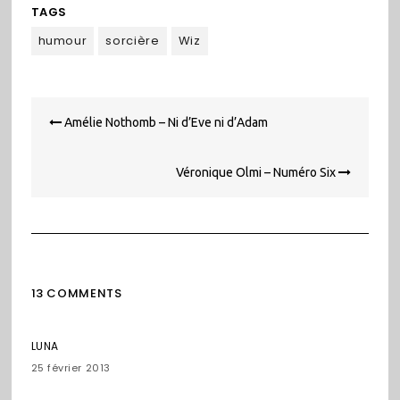
TAGS
humour
sorcière
Wiz
Navigation
Amélie Nothomb – Ni d’Eve ni d’Adam
de
l’article
Véronique Olmi – Numéro Six
13 COMMENTS
LUNA
25 février 2013