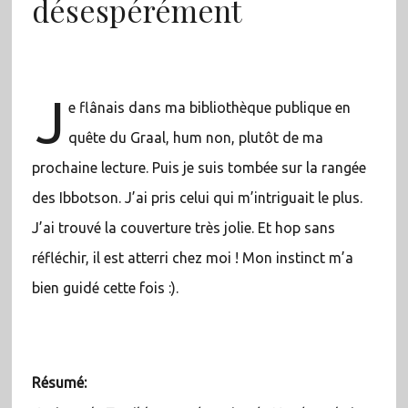
désespérément
J
e flânais dans ma bibliothèque publique en
quête du Graal, hum non, plutôt de ma
prochaine lecture. Puis je suis tombée sur la rangée
des Ibbotson. J’ai pris celui qui m’intriguait le plus.
J’ai trouvé la couverture très jolie. Et hop sans
réfléchir, il est atterri chez moi ! Mon instinct m’a
bien guidé cette fois :).
Résumé: