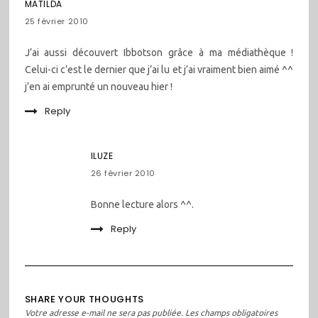
MATILDA
25 février 2010
J’ai aussi découvert Ibbotson grâce à ma médiathèque !
Celui-ci c’est le dernier que j’ai lu et j’ai vraiment bien aimé ^^
j’en ai emprunté un nouveau hier !
Reply
ILUZE
26 février 2010
Bonne lecture alors ^^.
Reply
SHARE YOUR THOUGHTS
Votre adresse e-mail ne sera pas publiée.
Les champs obligatoires