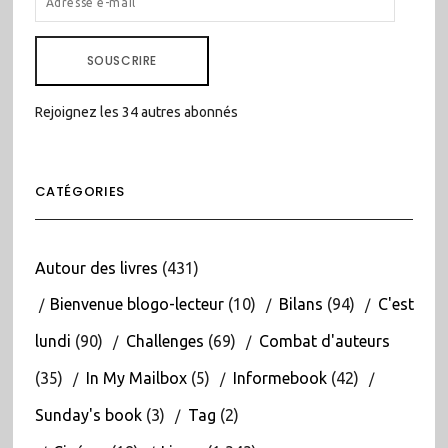
E-
MAIL
SOUSCRIRE
Rejoignez les 34 autres abonnés
CATÉGORIES
Autour des livres
(431)
Bienvenue blogo-lecteur
(10)
Bilans
(94)
C'est
lundi
(90)
Challenges
(69)
Combat d'auteurs
(35)
In My Mailbox
(5)
Informebook
(42)
Sunday's book
(3)
Tag
(2)