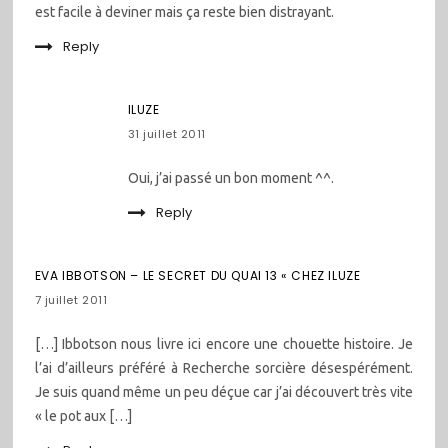
est facile à deviner mais ça reste bien distrayant.
Reply
ILUZE
31 juillet 2011
Oui, j’ai passé un bon moment ^^.
Reply
EVA IBBOTSON – LE SECRET DU QUAI 13 « CHEZ ILUZE
7 juillet 2011
[…] Ibbotson nous livre ici encore une chouette histoire. Je
l’ai d’ailleurs préféré à Recherche sorcière désespérément.
Je suis quand même un peu déçue car j’ai découvert très vite
« le pot aux […]