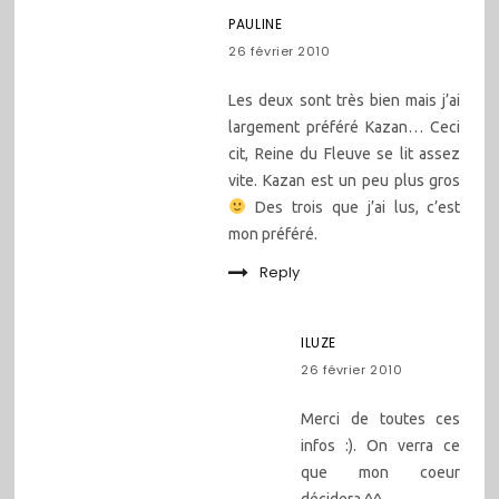
PAULINE
26 février 2010
Les deux sont très bien mais j’ai
largement préféré Kazan… Ceci
cit, Reine du Fleuve se lit assez
vite. Kazan est un peu plus gros
Des trois que j’ai lus, c’est
mon préféré.
Reply
ILUZE
26 février 2010
Merci de toutes ces
infos :). On verra ce
que mon coeur
décidera ^^.