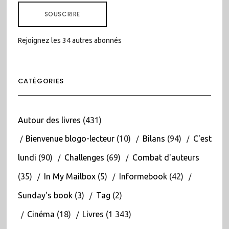
MAIL
SOUSCRIRE
Rejoignez les 34 autres abonnés
CATÉGORIES
Autour des livres
(431)
Bienvenue blogo-lecteur
(10)
Bilans
(94)
C'est
lundi
(90)
Challenges
(69)
Combat d'auteurs
(35)
In My Mailbox
(5)
Informebook
(42)
Sunday's book
(3)
Tag
(2)
Cinéma
(18)
Livres
(1 343)