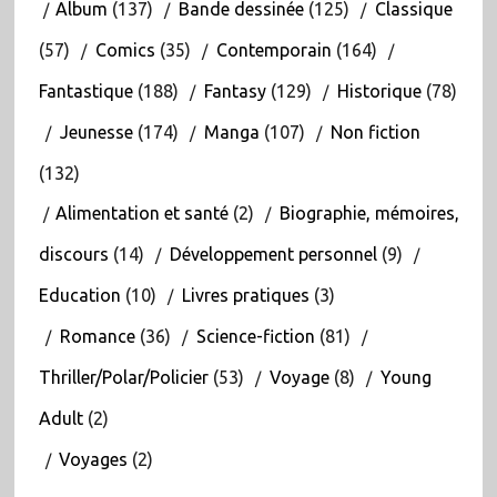
Album
(137)
Bande dessinée
(125)
Classique
(57)
Comics
(35)
Contemporain
(164)
Fantastique
(188)
Fantasy
(129)
Historique
(78)
Jeunesse
(174)
Manga
(107)
Non fiction
(132)
Alimentation et santé
(2)
Biographie, mémoires,
discours
(14)
Développement personnel
(9)
Education
(10)
Livres pratiques
(3)
Romance
(36)
Science-fiction
(81)
Thriller/Polar/Policier
(53)
Voyage
(8)
Young
Adult
(2)
Voyages
(2)