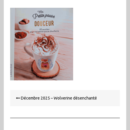
Navigation
Décembre 2025 – Wolverine désenchanté
de
l’article