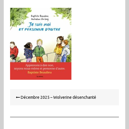
Navigation
Décembre 2025 – Wolverine désenchanté
de
l’article