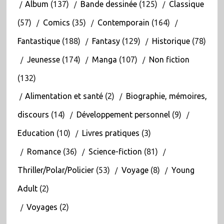
Album
(137)
Bande dessinée
(125)
Classique
(57)
Comics
(35)
Contemporain
(164)
Fantastique
(188)
Fantasy
(129)
Historique
(78)
Jeunesse
(174)
Manga
(107)
Non fiction
(132)
Alimentation et santé
(2)
Biographie, mémoires,
discours
(14)
Développement personnel
(9)
Education
(10)
Livres pratiques
(3)
Romance
(36)
Science-fiction
(81)
Thriller/Polar/Policier
(53)
Voyage
(8)
Young
Adult
(2)
Voyages
(2)