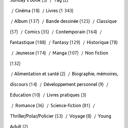
Cinéma
(18)
Livres
(1 343)
Album
(137)
Bande dessinée
(125)
Classique
(57)
Comics
(35)
Contemporain
(164)
Fantastique
(188)
Fantasy
(129)
Historique
(78)
Jeunesse
(174)
Manga
(107)
Non fiction
(132)
Alimentation et santé
(2)
Biographie, mémoires,
discours
(14)
Développement personnel
(9)
Education
(10)
Livres pratiques
(3)
Romance
(36)
Science-fiction
(81)
Thriller/Polar/Policier
(53)
Voyage
(8)
Young
Adult
(2)