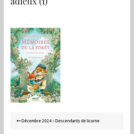
adieux (1)
Navigation
Décembre 2024 – Descendants de licorne
de
l’article