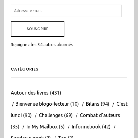
ADRESSE
E-
MAIL
SOUSCRIRE
Rejoignez les 34 autres abonnés
CATÉGORIES
Autour des livres
(431)
Bienvenue blogo-lecteur
(10)
Bilans
(94)
C'est
lundi
(90)
Challenges
(69)
Combat d'auteurs
(35)
In My Mailbox
(5)
Informebook
(42)
Sunday's book
(3)
Tag
(2)