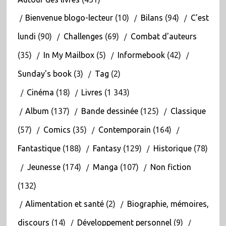
Bienvenue blogo-lecteur
(10)
Bilans
(94)
C'est
lundi
(90)
Challenges
(69)
Combat d'auteurs
(35)
In My Mailbox
(5)
Informebook
(42)
Sunday's book
(3)
Tag
(2)
Cinéma
(18)
Livres
(1 343)
Album
(137)
Bande dessinée
(125)
Classique
(57)
Comics
(35)
Contemporain
(164)
Fantastique
(188)
Fantasy
(129)
Historique
(78)
Jeunesse
(174)
Manga
(107)
Non fiction
(132)
Alimentation et santé
(2)
Biographie, mémoires,
discours
(14)
Développement personnel
(9)