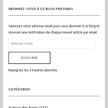
ABONNEZ-VOUS À CE BLOG PAR EMAIL.
Saisissez votre adresse email pour vous abonner à ce blog et
recevoir une notification de chaque nouvel article par email.
ADRESSE
E-
MAIL
SOUSCRIRE
Rejoignez les 34 autres abonnés
CATÉGORIES
Autour des livres
(431)