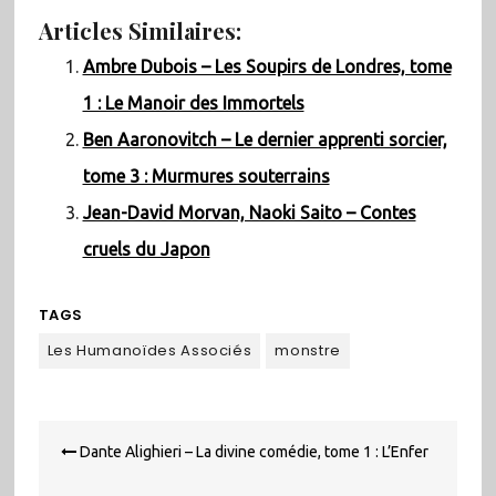
Articles Similaires:
Ambre Dubois – Les Soupirs de Londres, tome
1 : Le Manoir des Immortels
Ben Aaronovitch – Le dernier apprenti sorcier,
tome 3 : Murmures souterrains
Jean-David Morvan, Naoki Saito – Contes
cruels du Japon
TAGS
Les Humanoïdes Associés
monstre
Navigation
Dante Alighieri – La divine comédie, tome 1 : L’Enfer
de
l’article