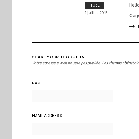
ILUZE
Hello
1 juillet 2015
Oui j
SHARE YOUR THOUGHTS
Votre adresse e-mail ne sera pas publiée.
Les champs obligatoir
NAME
EMAIL ADDRESS