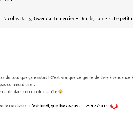
Nicolas Jarry, Gwendal Lemercier – Oracle, tome 3 : Le petit 
pas du tout que ça existait ! C’est vrai que ce genre de livre à tendance 
is pas comment dire…
je garde dans un coin de ma tête
nelle Deslivres :
C’est lundi, que lisez-vous ?… 29/06/2015