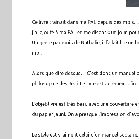
Ce livre traînait dans ma PAL depuis des mois. I
j’ai ajouté à ma PAL en me disant « un jour, pour
Un genre par mois de Nathalie, il fallait lire un 
moi.
Alors que dire dessus… C’est donc un manuel qui
philosophie des Jedi. Le livre est agrément d’i
L’objet-livre est très beau avec une couverture e
du papier jauni. On a presque l’impression d’avoi
Le style est vraiment celui d’un manuel scolaire,