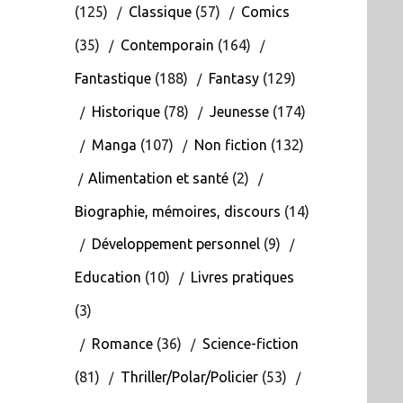
(125)
Classique
(57)
Comics
(35)
Contemporain
(164)
Fantastique
(188)
Fantasy
(129)
Historique
(78)
Jeunesse
(174)
Manga
(107)
Non fiction
(132)
Alimentation et santé
(2)
Biographie, mémoires, discours
(14)
Développement personnel
(9)
Education
(10)
Livres pratiques
(3)
Romance
(36)
Science-fiction
(81)
Thriller/Polar/Policier
(53)