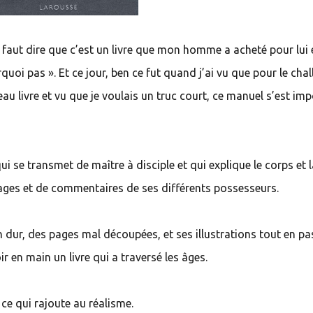
l faut dire que c’est un livre que mon homme a acheté pour lui 
quoi pas ». Et ce jour, ben ce fut quand j’ai vu que pour le cha
beau livre et vu que je voulais un truc court, ce manuel s’est im
 se transmet de maître à disciple et qui explique le corps et 
mages et de commentaires de ses différents possesseurs.
n dur, des pages mal découpées, et ses illustrations tout en pa
r en main un livre qui a traversé les âges.
 ce qui rajoute au réalisme.