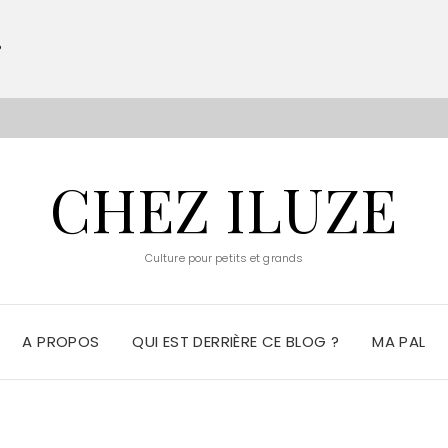
?
S
CHEZ ILUZE
Culture pour petits et grands
A PROPOS
QUI EST DERRIÈRE CE BLOG ?
MA PAL