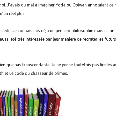
oi. J’avais du mal à imaginer Yoda ou Obiwan annotaient ce
u’un réel plus.
s Jedi ! Je connaissais déjà un peu leur philosophie mais ici on 
aussi été très intéressée par leur manière de recruter les futur
ien que pas transcendante. Je ne pense toutefois pas lire les a
Sith et Le code du chasseur de primes.