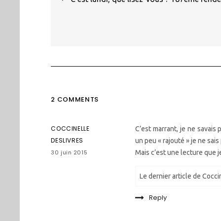
de
l’article
2 COMMENTS
COCCINELLE
C’est marrant, je ne savais 
DESLIVRES
un peu « rajouté » je ne sa
30 juin 2015
Mais c’est une lecture que 
Le dernier article de Cocci
Reply