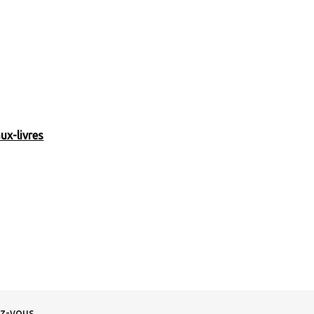
ux-livres
ez-vous