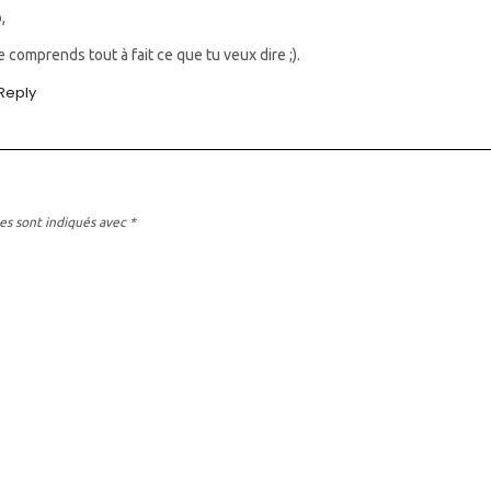
,
e comprends tout à fait ce que tu veux dire ;).
Reply
es sont indiqués avec
*