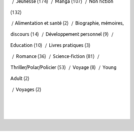
Jeunesse
(174)
Manga
(107)
Non fiction
(132)
Alimentation et santé
(2)
Biographie, mémoires,
discours
(14)
Développement personnel
(9)
Education
(10)
Livres pratiques
(3)
Romance
(36)
Science-fiction
(81)
Thriller/Polar/Policier
(53)
Voyage
(8)
Young
Adult
(2)
Voyages
(2)