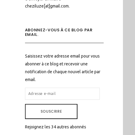
cheziluze[at]gmail.com.
ABONNEZ-VOUS À CE BLOG PAR
EMAIL.
Saisissez votre adresse email pour vous
abonner à ce blog et recevoir une
notification de chaque nouvel article par
email.
ADRESSE
E-
MAIL
SOUSCRIRE
Rejoignez les 34 autres abonnés