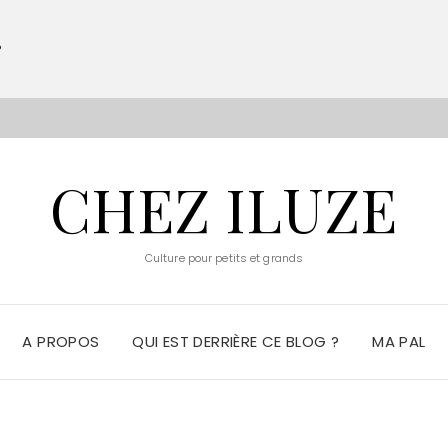
?
S
CHEZ ILUZE
Culture pour petits et grands
A PROPOS
QUI EST DERRIÈRE CE BLOG ?
MA PAL