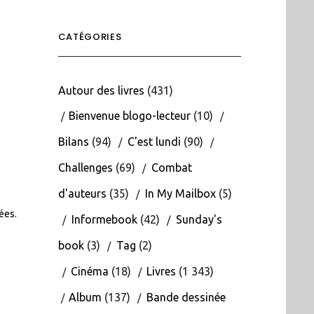
CATÉGORIES
Autour des livres
(431)
Bienvenue blogo-lecteur
(10)
Bilans
(94)
C'est lundi
(90)
Challenges
(69)
Combat
d'auteurs
(35)
In My Mailbox
(5)
tées
.
Informebook
(42)
Sunday's
book
(3)
Tag
(2)
Cinéma
(18)
Livres
(1 343)
Album
(137)
Bande dessinée