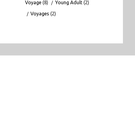
Voyage
(8)
Young Adult
(2)
Voyages
(2)