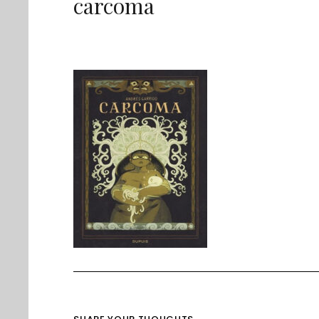
carcoma