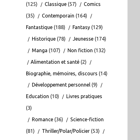
(125)
Classique
(57)
Comics
(35)
Contemporain
(164)
Fantastique
(188)
Fantasy
(129)
Historique
(78)
Jeunesse
(174)
Manga
(107)
Non fiction
(132)
Alimentation et santé
(2)
Biographie, mémoires, discours
(14)
Développement personnel
(9)
Education
(10)
Livres pratiques
(3)
Romance
(36)
Science-fiction
(81)
Thriller/Polar/Policier
(53)