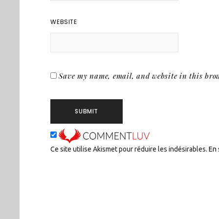
WEBSITE
Save my name, email, and website in this brow
Ce site utilise Akismet pour réduire les indésirables.
En 