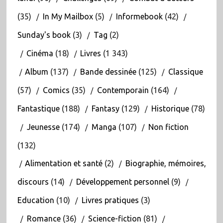
(35)
In My Mailbox
(5)
Informebook
(42)
Sunday's book
(3)
Tag
(2)
Cinéma
(18)
Livres
(1 343)
Album
(137)
Bande dessinée
(125)
Classique
(57)
Comics
(35)
Contemporain
(164)
Fantastique
(188)
Fantasy
(129)
Historique
(78)
Jeunesse
(174)
Manga
(107)
Non fiction
(132)
Alimentation et santé
(2)
Biographie, mémoires,
discours
(14)
Développement personnel
(9)
Education
(10)
Livres pratiques
(3)
Romance
(36)
Science-fiction
(81)