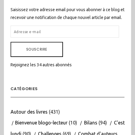
Saisissez votre adresse email pour vous abonner à ce blog et
recevoir une notification de chaque nouvel article par email.
ADRESSE
E-
MAIL
SOUSCRIRE
Rejoignez les 34 autres abonnés
CATÉGORIES
Autour des livres
(431)
Bienvenue blogo-lecteur
(10)
Bilans
(94)
C'est
lundi
(90)
Challenges
(69)
Combat d'auteurs