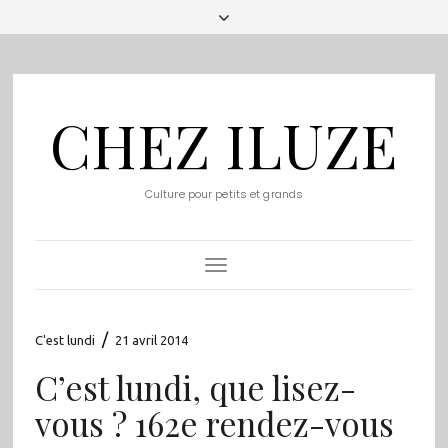
CHEZ ILUZE
Culture pour petits et grands
Toggle
Navigation
/
C'est lundi
21 avril 2014
C’est lundi, que lisez-
vous ? 162e rendez-vous