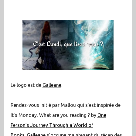
Le logo est de
Galleane
.
Rendez-vous initié par Mallou qui s’est inspirée de
It’s Monday, What are you reading ? by
One
Person’s Journey Through a World of
Books.
Galleane
s’occupe maintenant du récap des