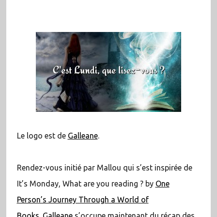
Le logo est de
Galleane
.
Rendez-vous initié par Mallou qui s’est inspirée de
It’s Monday, What are you reading ? by
One
Person’s Journey Through a World of
Books.
Galleane
s’occupe maintenant du récap des