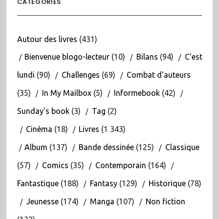
CATÉGORIES
Autour des livres
(431)
Bienvenue blogo-lecteur
(10)
Bilans
(94)
C'est
lundi
(90)
Challenges
(69)
Combat d'auteurs
(35)
In My Mailbox
(5)
Informebook
(42)
Sunday's book
(3)
Tag
(2)
Cinéma
(18)
Livres
(1 343)
Album
(137)
Bande dessinée
(125)
Classique
(57)
Comics
(35)
Contemporain
(164)
Fantastique
(188)
Fantasy
(129)
Historique
(78)
Jeunesse
(174)
Manga
(107)
Non fiction