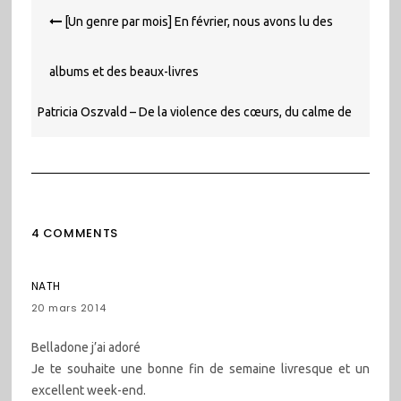
Navigation
[Un genre par mois] En février, nous avons lu des
de
l’article
albums et des beaux-livres
Patricia Oszvald – De la violence des cœurs, du calme de
la tempête
4 COMMENTS
NATH
20 mars 2014
Belladone j’ai adoré
Je te souhaite une bonne fin de semaine livresque et un
excellent week-end.