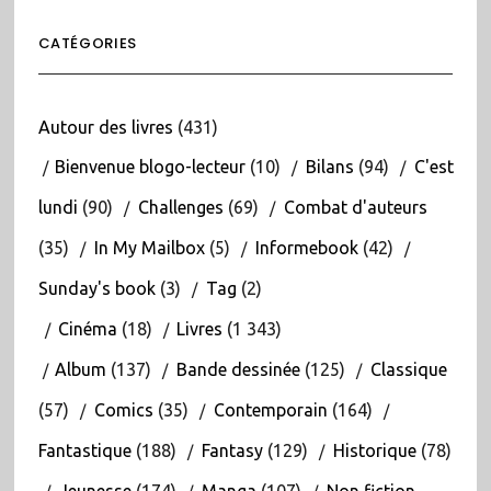
CATÉGORIES
Autour des livres
(431)
Bienvenue blogo-lecteur
(10)
Bilans
(94)
C'est
lundi
(90)
Challenges
(69)
Combat d'auteurs
(35)
In My Mailbox
(5)
Informebook
(42)
Sunday's book
(3)
Tag
(2)
Cinéma
(18)
Livres
(1 343)
Album
(137)
Bande dessinée
(125)
Classique
(57)
Comics
(35)
Contemporain
(164)
Fantastique
(188)
Fantasy
(129)
Historique
(78)
Jeunesse
(174)
Manga
(107)
Non fiction