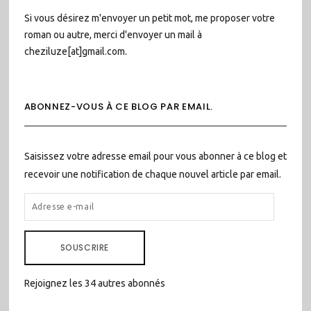
Si vous désirez m'envoyer un petit mot, me proposer votre
roman ou autre, merci d'envoyer un mail à
cheziluze[at]gmail.com.
ABONNEZ-VOUS À CE BLOG PAR EMAIL.
Saisissez votre adresse email pour vous abonner à ce blog et
recevoir une notification de chaque nouvel article par email.
ADRESSE
E-
MAIL
SOUSCRIRE
Rejoignez les 34 autres abonnés