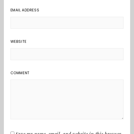
EMAIL ADDRESS
WEBSITE
COMMENT
Save my name, email, and website in this browser