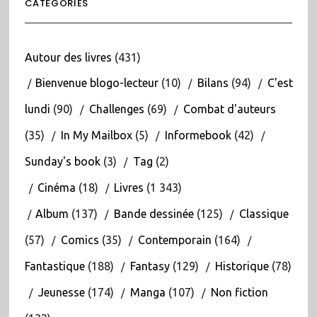
CATÉGORIES
Autour des livres
(431)
Bienvenue blogo-lecteur
(10)
Bilans
(94)
C'est
lundi
(90)
Challenges
(69)
Combat d'auteurs
(35)
In My Mailbox
(5)
Informebook
(42)
Sunday's book
(3)
Tag
(2)
Cinéma
(18)
Livres
(1 343)
Album
(137)
Bande dessinée
(125)
Classique
(57)
Comics
(35)
Contemporain
(164)
Fantastique
(188)
Fantasy
(129)
Historique
(78)
Jeunesse
(174)
Manga
(107)
Non fiction