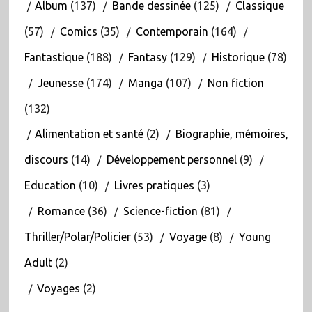
Album
(137)
Bande dessinée
(125)
Classique
(57)
Comics
(35)
Contemporain
(164)
Fantastique
(188)
Fantasy
(129)
Historique
(78)
Jeunesse
(174)
Manga
(107)
Non fiction
(132)
Alimentation et santé
(2)
Biographie, mémoires,
discours
(14)
Développement personnel
(9)
Education
(10)
Livres pratiques
(3)
Romance
(36)
Science-fiction
(81)
Thriller/Polar/Policier
(53)
Voyage
(8)
Young
Adult
(2)
Voyages
(2)