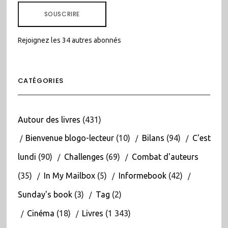
MAIL
SOUSCRIRE
Rejoignez les 34 autres abonnés
CATÉGORIES
Autour des livres
(431)
Bienvenue blogo-lecteur
(10)
Bilans
(94)
C'est
lundi
(90)
Challenges
(69)
Combat d'auteurs
(35)
In My Mailbox
(5)
Informebook
(42)
Sunday's book
(3)
Tag
(2)
Cinéma
(18)
Livres
(1 343)